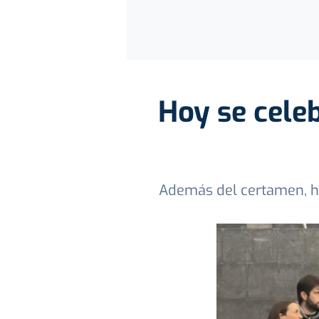
Hoy se cele
Además del certamen, ha