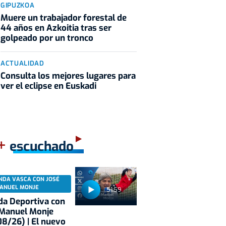
GIPUZKOA
Muere un trabajador forestal de
44 años en Azkoitia tras ser
golpeado por un tronco
ACTUALIDAD
Consulta los mejores lugares para
ver el eclipse en Euskadi
+
escuchado
NDA VASCA CON JOSÉ
ANUEL MONJE
51:59
a Deportiva con
 Manuel Monje
8/26) | El nuevo