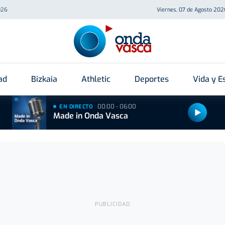
026
Viernes, 07 de Agosto 202
ad
Bizkaia
Athletic
Deportes
Vida y Es
00:00 - 06:00
EN DIRECTO
Made in Onda Vasca