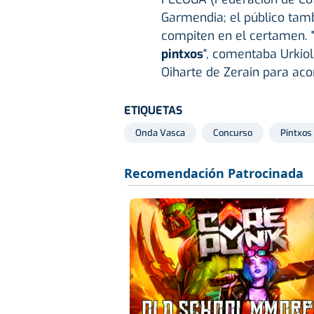
Garmendia; el público tam
compiten en el certamen. 
pintxos
", comentaba Urkiol
Oiharte de Zerain para ac
ETIQUETAS
Onda Vasca
Concurso
Pintxos