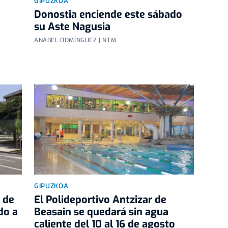
GIPUZKOA
Donostia enciende este sábado
su Aste Nagusia
ANABEL DOMÍNGUEZ | NTM
GIPUZKOA
 de
El Polideportivo Antzizar de
do a
Beasain se quedará sin agua
caliente del 10 al 16 de agosto