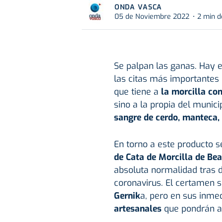
ONDA VASCA
05 de Noviembre 2022
2 min d
Se palpan las ganas. Hay e
las citas más importantes 
que tiene a
la morcilla co
sino a la propia del munici
sangre de cerdo, manteca, 
En torno a este producto se
de Cata de Morcilla de Be
absoluta normalidad tras 
coronavirus. El certamen s
Gernik
a, pero en sus inme
artesanales
que pondrán aú