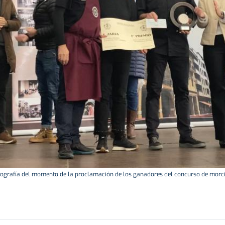
ografía del momento de la proclamación de los ganadores del concurso de morci