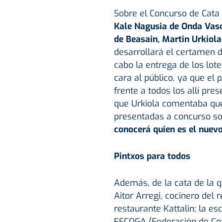
Sobre el Concurso de Cata
Kale Nagusia de Onda Vasca
de Beasain, Martin Urkiola
desarrollará el certamen de
cabo la entrega de los lo
cara al público, ya que el 
frente a todos los allí pre
que Urkiola comentaba que
presentadas a concurso so
conocerá quien es el nuevo
Pintxos para todos
Además, de la cata de la q
Aitor Arregi, cocinero del 
restaurante Kattalin; la es
FECOGA (Federación de Co