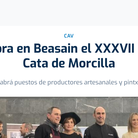
CAV
bra en Beasain el XXXVII
Cata de Morcilla
brá puestos de productores artesanales y pintxo