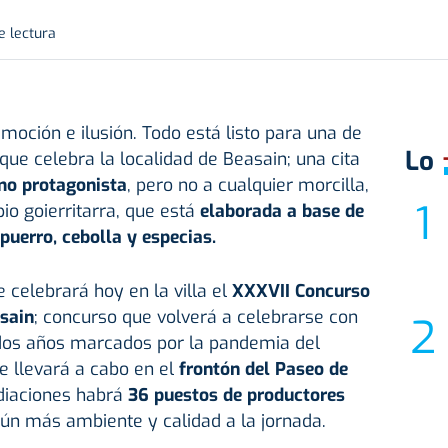
e lectura
moción e ilusión. Todo está listo para una de
Lo
que celebra la localidad de Beasain; una cita
mo protagonista
, pero no a cualquier morcilla,
pio goierritarra, que está
elaborada a base de
puerro, cebolla y especias.
 celebrará hoy en la villa el
XXXVII Concurso
asain
; concurso que volverá a celebrarse con
dos años marcados por la pandemia del
e llevará a cabo en el
frontón del Paseo de
diaciones habrá
36 puestos de productores
n más ambiente y calidad a la jornada.