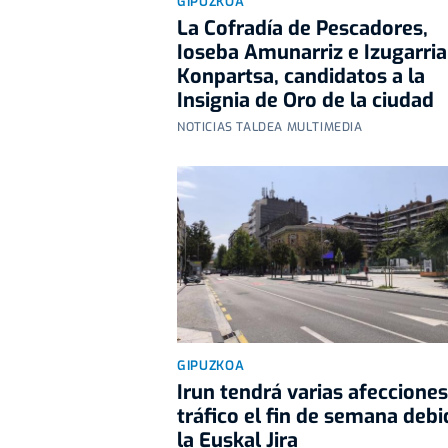
GIPUZKOA
La Cofradía de Pescadores,
Ioseba Amunarriz e Izugarria
Konpartsa, candidatos a la
Insignia de Oro de la ciudad
NOTICIAS TALDEA MULTIMEDIA
GIPUZKOA
Irun tendrá varias afecciones
tráfico el fin de semana debi
la Euskal Jira