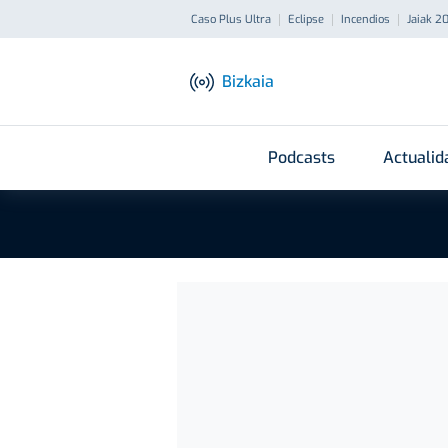
Caso Plus Ultra
Eclipse
Incendios
Jaiak 2
Bizkaia
Podcasts
Actualid