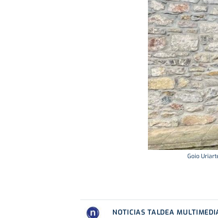
Goio Uriart
NOTICIAS TALDEA MULTIMEDI