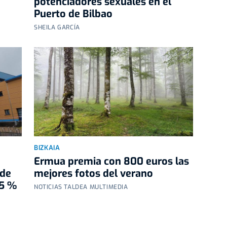
potenciadores sexuales en el
Puerto de Bilbao
SHEILA GARCÍA
BIZKAIA
Ermua premia con 800 euros las
 de
mejores fotos del verano
25 %
NOTICIAS TALDEA MULTIMEDIA