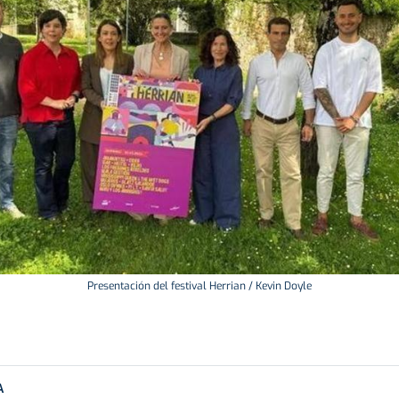
Presentación del festival Herrian / Kevin Doyle
A