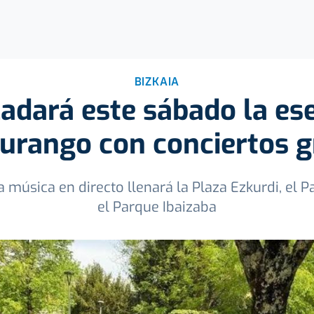
BIZKAIA
ladará este sábado la es
Durango con conciertos g
a música en directo llenará la Plaza Ezkurdi, el 
el Parque Ibaizaba