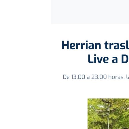
Herrian tras
Live a 
De 13.00 a 23.00 horas, l