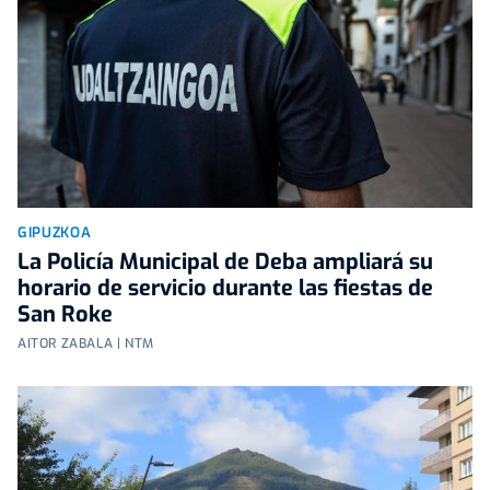
GIPUZKOA
La Policía Municipal de Deba ampliará su
horario de servicio durante las fiestas de
San Roke
AITOR ZABALA | NTM