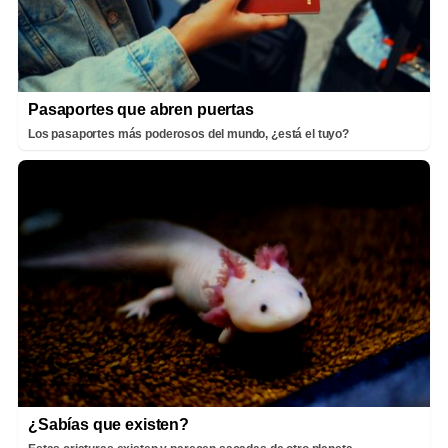
Pasaportes que abren puertas
Los pasaportes más poderosos del mundo, ¿está el tuyo?
¿Sabías que existen?