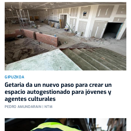
GIPUZKOA
Getaria da un nuevo paso para crear un
espacio autogestionado para jóvenes y
agentes culturales
PEDRO AMUNDARAIN | NTM