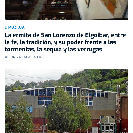
GIPUZKOA
La ermita de San Lorenzo de Elgoibar, entre
la fe, la tradición, y su poder frente a las
tormentas, la sequía y las verrugas
AITOR ZABALA | NTM