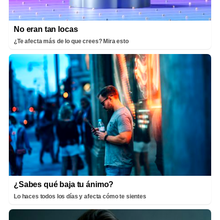
No eran tan locas
¿Te afecta más de lo que crees? Mira esto
¿Sabes qué baja tu ánimo?
Lo haces todos los días y afecta cómo te sientes