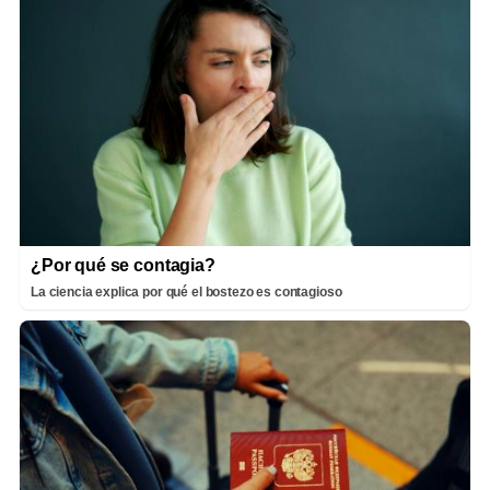
¿Por qué se contagia?
La ciencia explica por qué el bostezo es contagioso