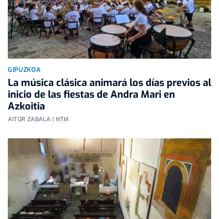
GIPUZKOA
La música clásica animará los días previos al
inicio de las fiestas de Andra Mari en
Azkoitia
AITOR ZABALA | NTM