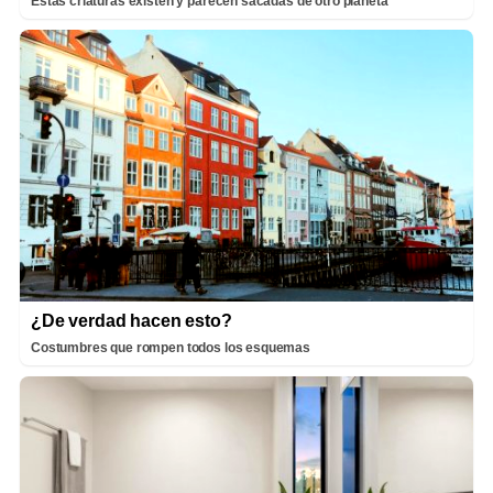
Estas criaturas existen y parecen sacadas de otro planeta
¿De verdad hacen esto?
Costumbres que rompen todos los esquemas