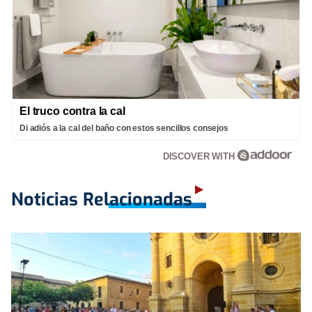
El truco contra la cal
Di adiós a la cal del baño con estos sencillos consejos
DISCOVER WITH
Noticias Relacionadas