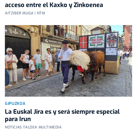
acceso entre el Kaxko y Zinkoenea
AITZIBER MUGA | NTM
GIPUZKOA
La Euskal Jira es y será siempre especial
para Irun
NOTICIAS TALDEA MULTIMEDIA