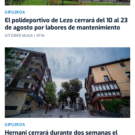
GIPUZKOA
El polideportivo de Lezo cerrará del 10 al 23
de agosto por labores de mantenimiento
AITZIBER MUGA | NTM
GIPUZKOA
Hernani cerrará durante dos semanas el