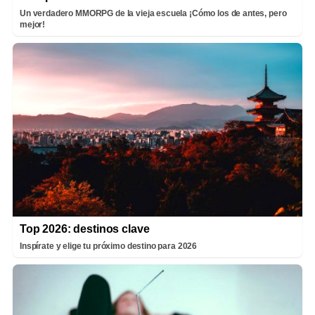
Un verdadero MMORPG de la vieja escuela ¡Cómo los de antes, pero
mejor!
Top 2026: destinos clave
Inspírate y elige tu próximo destino para 2026