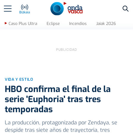
Bus
Bizkaia
Caso Plus Ultra
Eclipse
Incendios
Jaiak 2026
VIDA Y ESTILO
HBO confirma el final de la
serie 'Euphoria' tras tres
temporadas
La producción, protagonizada por Zendaya, se
despide tras siete años de trayectoria, tres