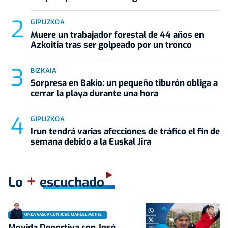
GIPUZKOA
Muere un trabajador forestal de 44 años en
Azkoitia tras ser golpeado por un tronco
BIZKAIA
Sorpresa en Bakio: un pequeño tiburón obliga a
cerrar la playa durante una hora
GIPUZKOA
Irun tendrá varias afecciones de tráfico el fin de
semana debido a la Euskal Jira
+
Lo
escuchado
ONDA VASCA CON JOSÉ MANUEL MONJE
Movida Deportiva con José