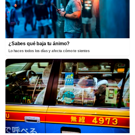
¿Sabes qué baja tu ánimo?
Lo haces todos los días y afecta cómo te sientes