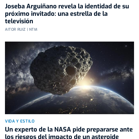
Joseba Arguiñano revela la identidad de su
próximo invitado: una estrella de la
televisión
AITOR RUIZ | NTM
VIDA Y ESTILO
Un experto de la NASA pide prepararse ante
los riesgos del impacto de un asteroide