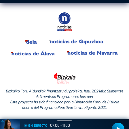
Bizkaiko Foru Aldundiak finantzatu du proiektu hau, 2021eko Suspertze
Adimentsua Programaren barruan.
Este proyecto ha sido financiado por la Diputación Foral de Bizkaia
dentro del Programa Reactivación Inteligente 2021.
07:00 - 11:00
EN DIRECTO