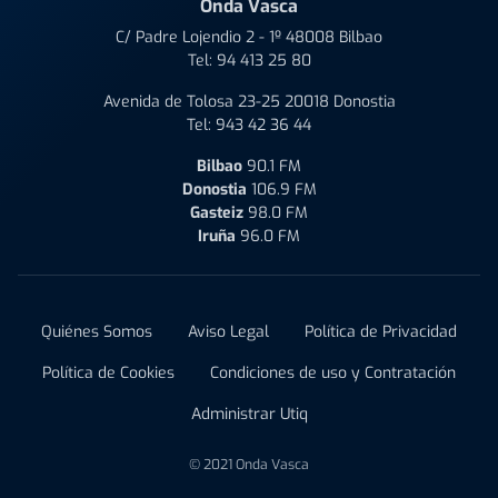
Onda Vasca
C/ Padre Lojendio 2 - 1º 48008 Bilbao
Tel:
94 413 25 80
Avenida de Tolosa 23-25 20018 Donostia
Tel:
943 42 36 44
Bilbao
90.1 FM
Donostia
106.9 FM
Gasteiz
98.0 FM
Iruña
96.0 FM
Quiénes Somos
Aviso Legal
Política de Privacidad
Política de Cookies
Condiciones de uso y Contratación
Administrar Utiq
© 2021 Onda Vasca