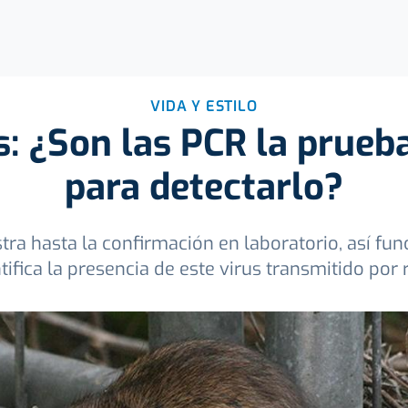
VIDA Y ESTILO
s: ¿Son las PCR la prueb
para detectarlo?
ra hasta la confirmación en laboratorio, así fun
tifica la presencia de este virus transmitido por