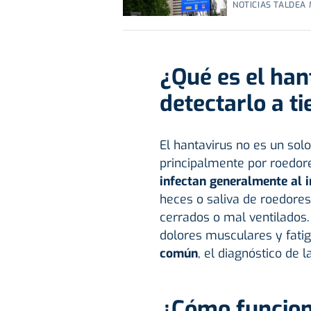
NOTICIAS TALDEA
¿Qué es el han
detectarlo a t
El hantavirus no es un solo
principalmente por roedore
infectan generalmente al 
heces o saliva de roedores
cerrados o mal ventilados.
dolores musculares y fati
común
, el diagnóstico de 
¿Cómo funcion