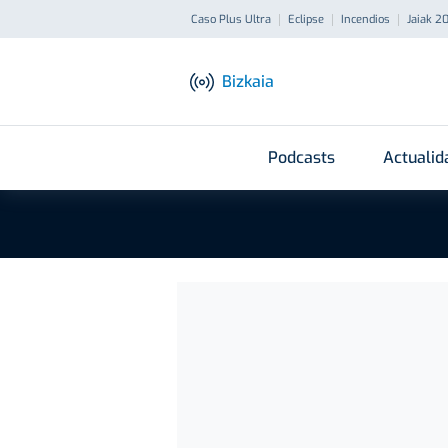
Caso Plus Ultra
Eclipse
Incendios
Jaiak 2
Bizkaia
Podcasts
Actualid