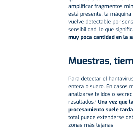
amplificar fragmentos minús
está presente, la máquina 
vuelve detectable por sens
sensibilidad, lo que signif
muy poca cantidad en la s
Muestras, tiem
Para detectar el hantaviru
entera o suero. En casos
analizarse tejidos o secrec
resultados?
Una vez que la 
procesamiento suele tarda
total puede extenderse de
zonas más lejanas.