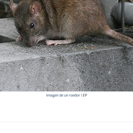
Imagen de un roedor | EP