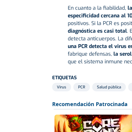
En cuanto a la fiabilidad,
l
especificidad cercana al 
positivos. Si la PCR es pos
diagnóstica es casi total
. 
detecta anticuerpos. La dif
una PCR detecta el virus en
fabrique defensas,
la sero
que el sistema inmune nec
ETIQUETAS
Virus
PCR
Salud pública