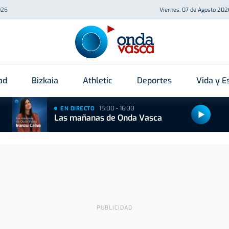
026
Viernes, 07 de Agosto 202
ad
Bizkaia
Athletic
Deportes
Vida y Es
15:00 - 16:00
EN DIRECTO
Las mañanas de Onda Vasca