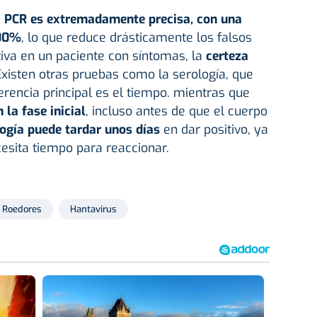
a PCR es extremadamente precisa, con una
100%
, lo que reduce drásticamente los falsos
itiva en un paciente con síntomas, la
certeza
Existen otras pruebas como la serología, que
erencia principal es el tiempo. mientras que
 la fase inicial
, incluso antes de que el cuerpo
logía puede tardar unos días
en dar positivo, ya
esita tiempo para reaccionar.
Roedores
Hantavirus