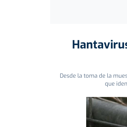
Hantaviru
Desde la toma de la muest
que iden