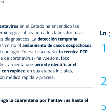
ura
antavirus
en el Estado ha encendido las
Lo
emiológica, obligando a los laboratorios a
us diagnósticos. La
detección temprana
,
as como el
aislamiento de casos sospechosos
,
l contagio. En este escenario,
la técnica PCR
-
a de coronavirus- ha vuelto al foco,
 herramienta que
permite identificar el
s con rapidez
, en sus etapas iniciales,
ón médica rápida y precisa.
nga la cuarentena por hantavirus hasta el