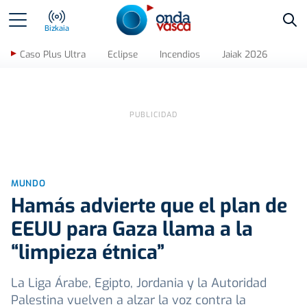
Bus
Bizkaia
Caso Plus Ultra
Eclipse
Incendios
Jaiak 2026
MUNDO
Hamás advierte que el plan de
EEUU para Gaza llama a la
“limpieza étnica”
La Liga Árabe, Egipto, Jordania y la Autoridad
Palestina vuelven a alzar la voz contra la