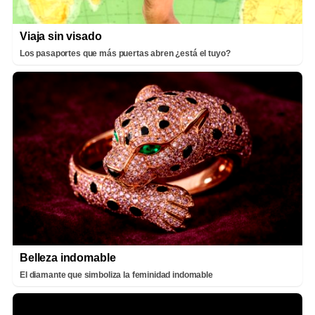
Viaja sin visado
Los pasaportes que más puertas abren ¿está el tuyo?
Belleza indomable
El diamante que simboliza la feminidad indomable