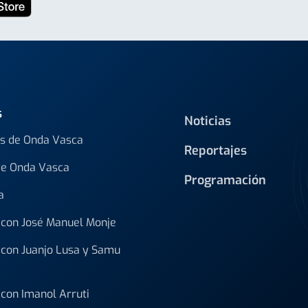
s
Noticias
s de Onda Vasca
Reportajes
de Onda Vasca
Programación
a
con José Manuel Monje
con Juanjo Lusa y Samu
con Imanol Arruti