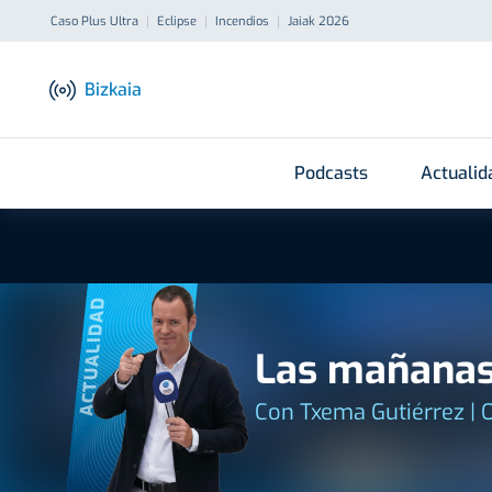
Caso Plus Ultra
Eclipse
Incendios
Jaiak 2026
Bizkaia
Podcasts
Actualid
ACTUALIDAD
Las mañanas
Con Txema Gutiérrez | 