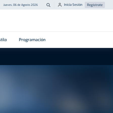
Inicia Sesión
Regístrate
Jueves, 06 de Agosto 2026
Buscar
tilo
Programación