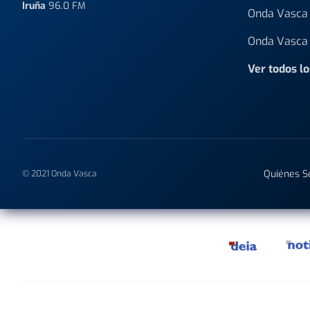
Iruña
96.0 FM
Onda Vasca 
Onda Vasca 
Ver todos l
Quiénes 
© 2021 Onda Vasca