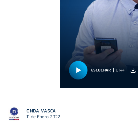
ESCUCHAR
01:44
ONDA VASCA
11 de Enero 2022