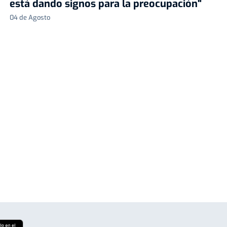
está dando signos para la preocupación"
04 de Agosto