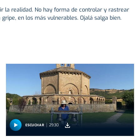
la realidad. No hay forma de controlar y rastrear
 gripe, en los más vulnerables. Ojalá salga bien.
29:30
ESCUCHAR