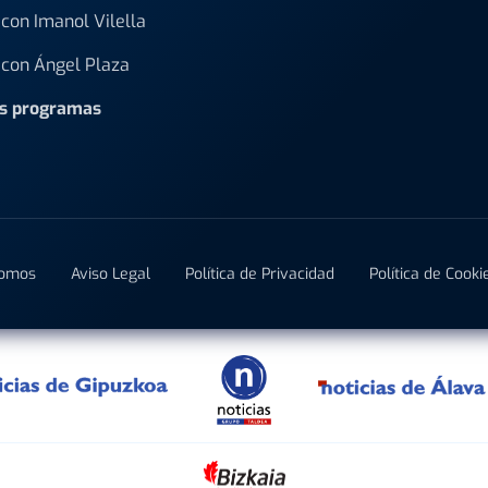
con Imanol Vilella
con Ángel Plaza
os programas
Somos
Aviso Legal
Política de Privacidad
Política de Cooki