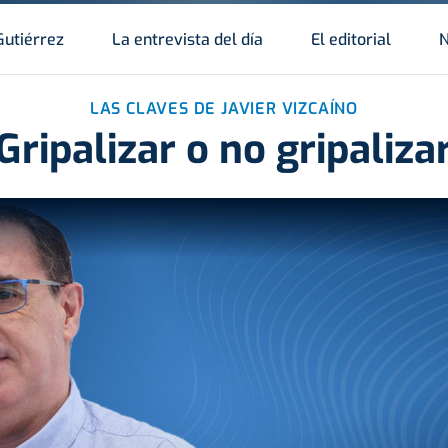
Gutiérrez
La entrevista del día
El editorial
N
LAS CLAVES DE JAVIER VIZCAÍNO
Gripalizar o no gripaliza