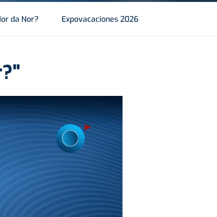
or da Nor?
Expovacaciones 2026
r?"