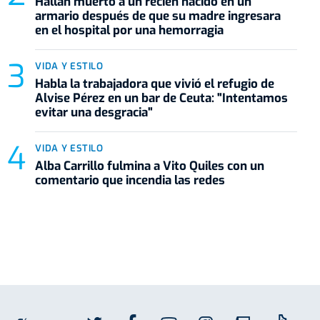
Hallan muerto a un recién nacido en un
armario después de que su madre ingresara
en el hospital por una hemorragia
VIDA Y ESTILO
Habla la trabajadora que vivió el refugio de
Alvise Pérez en un bar de Ceuta: "Intentamos
evitar una desgracia"
VIDA Y ESTILO
Alba Carrillo fulmina a Vito Quiles con un
comentario que incendia las redes