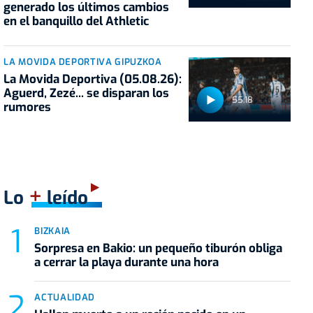
generado los últimos cambios
en el banquillo del Athletic
LA MOVIDA DEPORTIVA GIPUZKOA
La Movida Deportiva (05.08.26):
Aguerd, Zezé... se disparan los
55:18
rumores
+
Lo
leído
BIZKAIA
Sorpresa en Bakio: un pequeño tiburón obliga
a cerrar la playa durante una hora
ACTUALIDAD