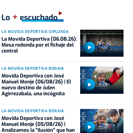
+
Lo
escuchado
LA MOVIDA DEPORTIVA GIPUZKOA
La Movida Deportiva (06.08.26):
Mesa redonda por el fichaje del
54:50
central
LA MOVIDA DEPORTIVA BIZKAIA
Movida Deportiva con José
Manuel Monje (06/08/26) | El
51:59
nuevo destino de Julen
Agirrezabala, una incógnita
LA MOVIDA DEPORTIVA BIZKAIA
Movida Deportiva con José
Manuel Monje (05/08/26) |
52:42
Analizamos la "ilusión" que han