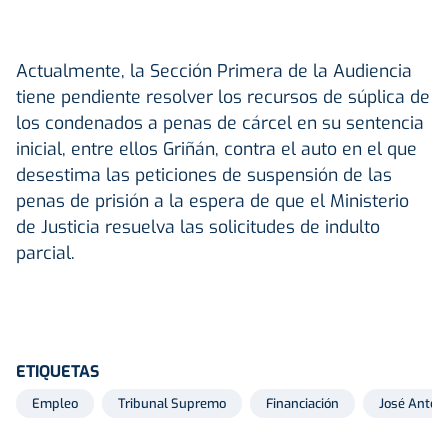
Actualmente, la Sección Primera de la Audiencia
tiene pendiente resolver los recursos de súplica de
los condenados a penas de cárcel en su sentencia
inicial, entre ellos Griñán, contra el auto en el que
desestima las peticiones de suspensión de las
penas de prisión a la espera de que el Ministerio
de Justicia resuelva las solicitudes de indulto
parcial.
ETIQUETAS
Empleo
Tribunal Supremo
Financiación
José Antoni