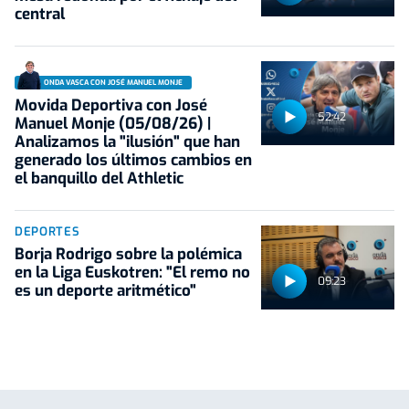
central
ONDA VASCA CON JOSÉ MANUEL MONJE
Movida Deportiva con José
52:42
Manuel Monje (05/08/26) |
Analizamos la "ilusión" que han
generado los últimos cambios en
el banquillo del Athletic
DEPORTES
Borja Rodrigo sobre la polémica
en la Liga Euskotren: "El remo no
09:23
es un deporte aritmético"