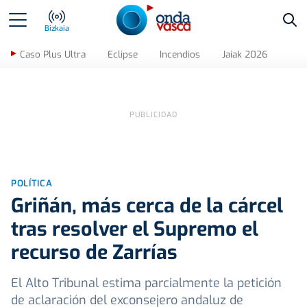
Bus
Bizkaia
Caso Plus Ultra
Eclipse
Incendios
Jaiak 2026
POLÍTICA
Griñán, más cerca de la cárcel
tras resolver el Supremo el
recurso de Zarrías
El Alto Tribunal estima parcialmente la petición
de aclaración del exconsejero andaluz de