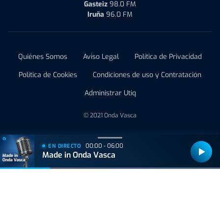
Gasteiz
98.0 FM
Iruña
96.0 FM
Quiénes Somos
Aviso Legal
Política de Privacidad
Política de Cookies
Condiciones de uso y Contratación
Administrar Utiq
© 2021 Onda Vasca
00:00 - 06:00
EN DIRECTO
Made in Onda Vasca