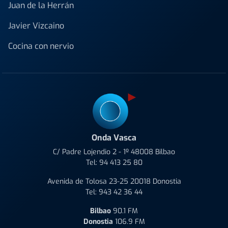
Juan de la Herrán
Javier Vizcaino
Cocina con nervio
Onda Vasca
C/ Padre Lojendio 2 - 1º 48008 Bilbao
Tel:
94 413 25 80
Avenida de Tolosa 23-25 20018 Donostia
Tel:
943 42 36 44
Bilbao
90.1 FM
Donostia
106.9 FM