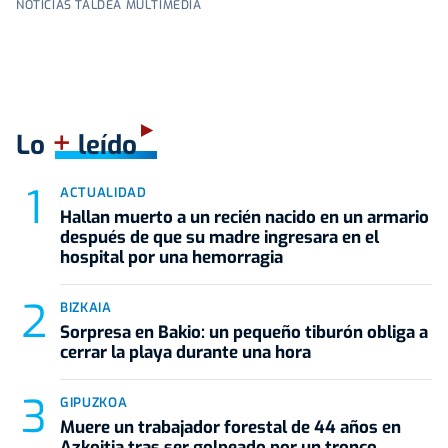
NOTICIAS TALDEA MULTIMEDIA
+
Lo
leído
ACTUALIDAD
Hallan muerto a un recién nacido en un armario
después de que su madre ingresara en el
hospital por una hemorragia
BIZKAIA
Sorpresa en Bakio: un pequeño tiburón obliga a
cerrar la playa durante una hora
GIPUZKOA
Muere un trabajador forestal de 44 años en
Azkoitia tras ser golpeado por un tronco