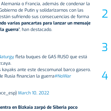
Alemania o Francia, además de condenar la
Gobierno de Putin y solidarizarnos con las
están sufriendo sus consecuencias de forma
do varias pancartas para lanzar un mensaje
 la guerra
", han destacado.
aturgy
fleta buques de GAS RUSO que está
zcaya.
kayaks ante este descomunal barco gasero.
de Rusia financian la guerra
#NoWar
ace_esp)
March 10, 2022
entra en Bizkaia zarpó de Siberia poco