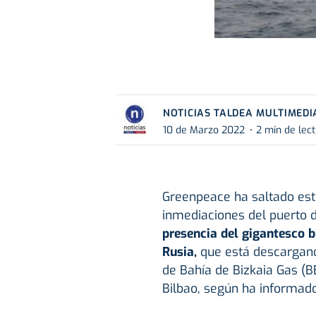
NOTICIAS TALDEA MULTIMEDI
10 de Marzo 2022
2 min de lec
Greenpeace ha saltado est
inmediaciones del puerto d
presencia del gigantesco b
Rusia,
que está descargand
de Bahía de Bizkaia Gas (B
Bilbao, según ha informad