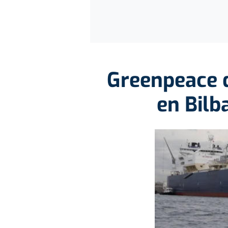
Greenpeace d
en Bilb