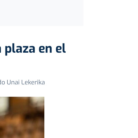
 plaza en el
o Unai Lekerika