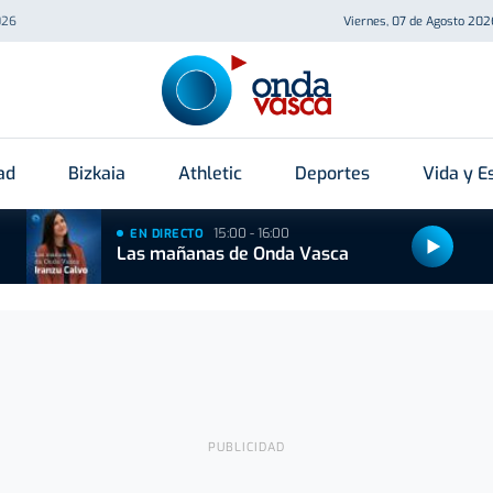
026
Viernes, 07 de Agosto 202
ad
Bizkaia
Athletic
Deportes
Vida y Es
15:00 - 16:00
EN DIRECTO
Las mañanas de Onda Vasca