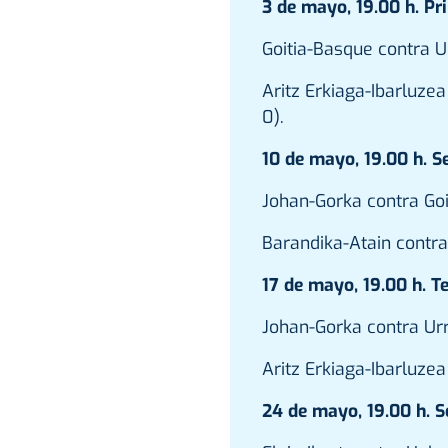
3 de mayo, 19.00 h. Pri
Goitia-Basque contra Urr
Aritz Erkiaga-Ibarluzea
0).
10 de mayo, 19.00 h. Se
Johan-Gorka contra Goi
Barandika-Atain contr
17 de mayo, 19.00 h. Te
Johan-Gorka contra Urr
Aritz Erkiaga-Ibarluze
24 de mayo, 19.00 h. S