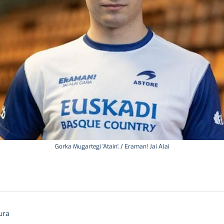
Gorka Mugartegi 'Atain'. / Eraman! Jai Alai
ura