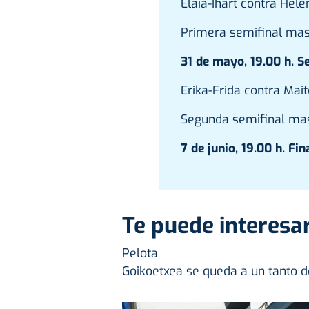
Elaia-Ihart contra Hele
Primera semifinal mas
31 de mayo, 19.00 h. S
Erika-Frida contra Mait
Segunda semifinal mas
7 de junio, 19.00 h. Fin
Te puede interesar
Pelota
Goikoetxea se queda a un tanto de