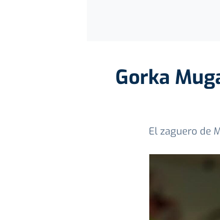
Gorka Mugar
El zaguero de 