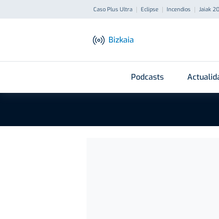
Caso Plus Ultra
Eclipse
Incendios
Jaiak 2
Bizkaia
Podcasts
Actualid