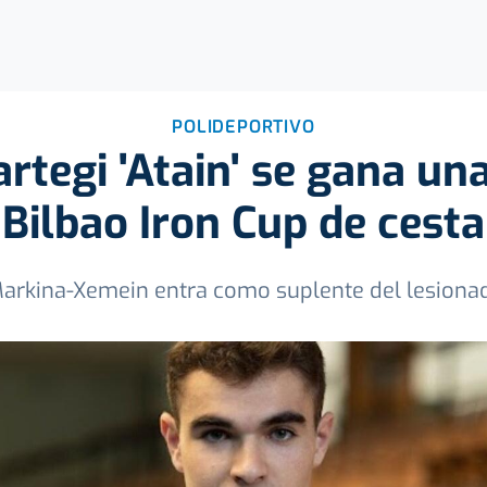
POLIDEPORTIVO
tegi 'Atain' se gana una
Bilbao Iron Cup de cesta
Markina-Xemein entra como suplente del lesionad