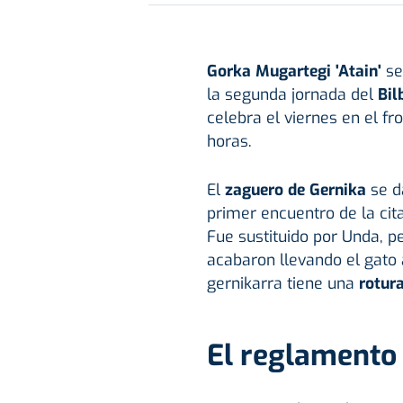
Gorka Mugartegi 'Atain'
se
la segunda jornada del
Bil
celebra el viernes en el fr
horas.
El
zaguero de Gernika
se d
primer encuentro de la cit
Fue sustituido por Unda, 
acabaron llevando el gato
gernikarra tiene una
rotura
El reglamento 