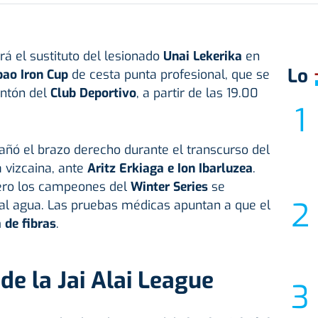
rá el sustituto del lesionado
Unai Lekerika
en
Lo
bao Iron Cup
de cesta punta profesional, que se
ontón del
Club Deportivo
, a partir de las 19.00
añó el brazo derecho durante el transcurso del
a vizcaina, ante
Aritz Erkiaga e
Ion Ibarluzea
.
pero los campeones del
Winter Series
se
 al agua. Las pruebas médicas apuntan a que el
 de fibras
.
de la Jai Alai League