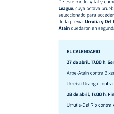
De este modo, y tal y co
League
, cuya octava prueb
seleccionado para acceder 
de la previa.
Urrutia y Del 
Atain
quedaron en segunda 
EL CALENDARIO
27 de abril, 17.00 h. Se
Arbe-Atain contra Bixen
Urreisti-Uranga contra U
28 de abril, 17.00 h. Fi
Urrutia-Del Río contra A