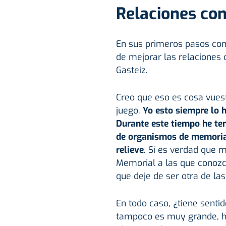
Relaciones con
En sus primeros pasos com
de mejorar las relaciones
Gasteiz.
Creo que eso es cosa vue
juego.
Yo esto siempre lo 
Durante este tiempo he ten
de organismos de memoria 
relieve
. Sí es verdad que 
Memorial a las que conoz
que deje de ser otra de la
En todo caso, ¿tiene senti
tampoco es muy grande, ha