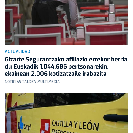
ACTUALIDAD
Gizarte Segurantzako afiliazio errekor berria
du Euskadik 1.044.686 pertsonarekin,
ekainean 2.006 kotizatzaile irabazita
NOTICIAS TALDEA MULTIMEDIA