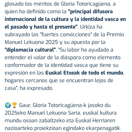
glosado los méritos de Gloria Totoricagüena, a
quien ha definido como la
"principal difusora
internacional de la cultura y la identidad vasca en
el pasado y hasta el presente"
. Urkiza ha
subrayado las "fuertes convicciones" de la Premio
Manuel Lekuona 2025 y su apuesta por la
"diplomacia cultural"
. "Su labor ha ayudado a
entender el valor de la diáspora como elemento
conformador de la identidad vasca que tiene su
expresión en las
Euskal Etxeak de todo el mundo
,
hogares cercanos que se encuentran lejos de
casa", ha expresado.
🌍🏆 Gaur, Gloria Totoricagüena-k jasoko du
2025eko Manuel Lekuona Saria, euskal kultura
mundu osoan zabaltzeko eta Euskal Herriaren
nazioarteko proiekzioan egindako ekarpenagatik.