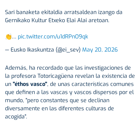
Sari banaketa ekitaldia arratsaldean izango da
Gernikako Kultur Etxeko Elai Alai aretoan.
👏…
pic.twitter.com/u1dRPnO9qk
— Eusko Ikaskuntza (@ei_sev)
May 20, 2026
Además, ha recordado que las investigaciones de
la profesora Totoricagüena revelan la existencia de
un
"éthos vasco"
, de unas características comunes
que definen a las vascas y vascos dispersos por el
mundo, "pero constantes que se declinan
diversamente en las diferentes culturas de
acogida".