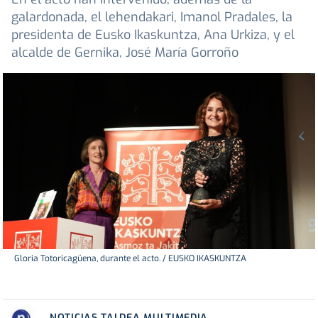
galardonada, el lehendakari, Imanol Pradales, la
presidenta de Eusko Ikaskuntza, Ana Urkiza, y el
alcalde de Gernika, José María Gorroño
Gloria Totoricagüena, durante el acto. / EUSKO IKASKUNTZA
NOTICIAS TALDEA MULTIMEDIA