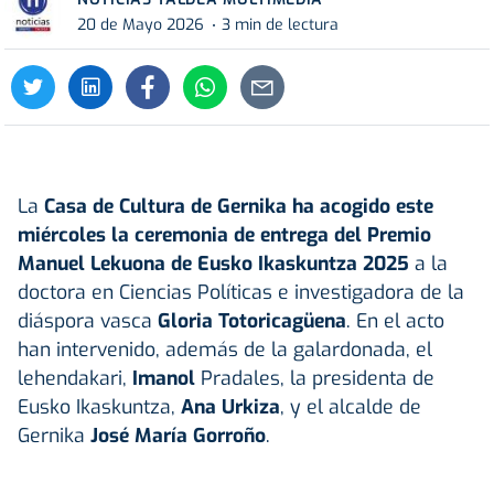
20 de Mayo 2026
3 min de lectura
La
Casa de Cultura de
Gernika
ha acogido este
miércoles la ceremonia de entrega del Premio
Manuel Lekuona de Eusko Ikaskuntza 2025
a la
doctora en Ciencias Políticas e investigadora de la
diáspora vasca
Gloria Totoricagüena
. En el acto
han intervenido, además de la galardonada, el
lehendakari,
Imanol
Pradales, la presidenta de
Eusko Ikaskuntza,
Ana Urkiza
, y el alcalde de
Gernika
José María Gorroño
.