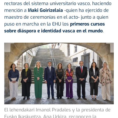
rectoras del sistema universitario vasco, haciendo
mención a
Iñaki Goirizelaia
-quien ha ejercido de
maestro de ceremonias en el acto- junto a quien
puso en marcha en la EHU los
primeros cursos
sobre diáspora e identidad vasca en el mundo
.
El lehendakari Imanol Pradales y la presidenta de
Eusko Ikaskuntza, Ana Urkiza, reconocen la