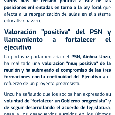
varios días de tensión política a raíz de las
posiciones enfrentadas en torno a la ley foral
que
afecta a la reorganización de aulas en el sistema
educativo navarro.
Valoración "positiva" del PSN y
llamamiento a fortalecer el
ejecutivo
La portavoz parlamentaria del
PSN, Ainhoa Unzu
,
ha realizado una
valoración "muy positiva" de la
reunión y ha subrayado el compromiso de las tres
formaciones con la continuidad del Ejecutivo
y el
refuerzo de un proyecto progresista.
Unzu ha señalado que los socios han expresado su
voluntad de "fortalecer un Gobierno progresista" y
de seguir desarrollando el acuerdo de legislatura
,
pese a los desacuerdos surgidos en los últimos