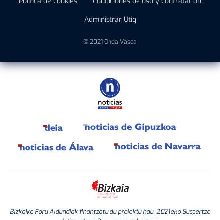
Política de Cookies
Condiciones de uso y Contratación
Administrar Utiq
© 2021 Onda Vasca
Bizkaiko Foru Aldundiak finantzatu du proiektu hau, 2021eko Suspertze