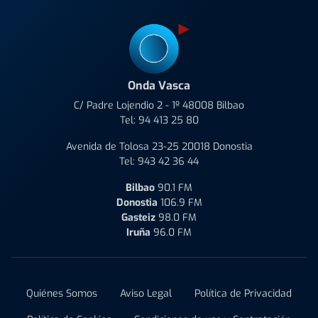
Onda Vasca
C/ Padre Lojendio 2 - 1º 48008 Bilbao
Tel:
94 413 25 80
Avenida de Tolosa 23-25 20018 Donostia
Tel:
943 42 36 44
Bilbao
90.1 FM
Donostia
106.9 FM
Gasteiz
98.0 FM
Iruña
96.0 FM
Quiénes Somos
Aviso Legal
Política de Privacidad