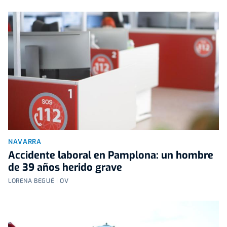
NAVARRA
Accidente laboral en Pamplona: un hombre
de 39 años herido grave
LORENA BEGUÉ | OV