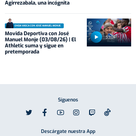
Agirrezabala, una incógnita
ONDA VASCA CON JOSÉ MANUEL MONJE
Movida Deportiva con José
53:04
Manuel Monje (03/08/26) | El
Athletic suma y sigue en
pretemporada
Síguenos
Descárgate nuestra App