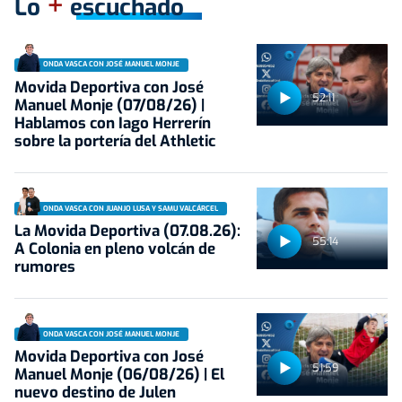
+
Lo
escuchado
ONDA VASCA CON JOSÉ MANUEL MONJE
Movida Deportiva con José
52:11
Manuel Monje (07/08/26) |
Hablamos con Iago Herrerín
sobre la portería del Athletic
ONDA VASCA CON JUANJO LUSA Y SAMU VALCÁRCEL
La Movida Deportiva (07.08.26):
55:14
A Colonia en pleno volcán de
rumores
ONDA VASCA CON JOSÉ MANUEL MONJE
Movida Deportiva con José
51:59
Manuel Monje (06/08/26) | El
nuevo destino de Julen