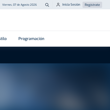
Inicia Sesión
Regístrate
Viernes, 07 de Agosto 2026
Buscar
tilo
Programación