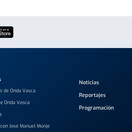
s
Noticias
s de Onda Vasca
Reportajes
de Onda Vasca
Programación
a
con José Manuel Monje