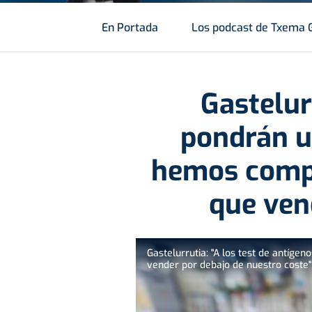
En Portada
Los podcast de Txema 
Gastelur
pondrán un
hemos compr
que ven
Gastelurrutia: "A los test de antíg
vender por debajo de nuestro coste"