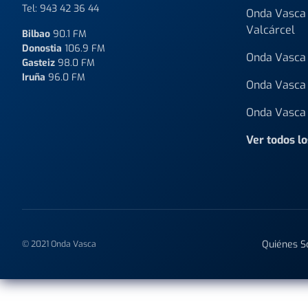
Tel:
943 42 36 44
Onda Vasca 
Valcárcel
Bilbao
90.1 FM
Donostia
106.9 FM
Onda Vasca 
Gasteiz
98.0 FM
Iruña
96.0 FM
Onda Vasca 
Onda Vasca 
Ver todos l
Quiénes 
© 2021 Onda Vasca