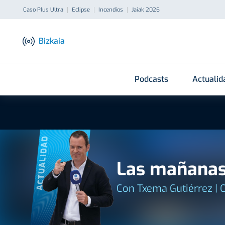
Caso Plus Ultra
Eclipse
Incendios
Jaiak 2026
Bizkaia
Podcasts
Actualid
ACTUALIDAD
Las mañanas
Con Txema Gutiérrez | 