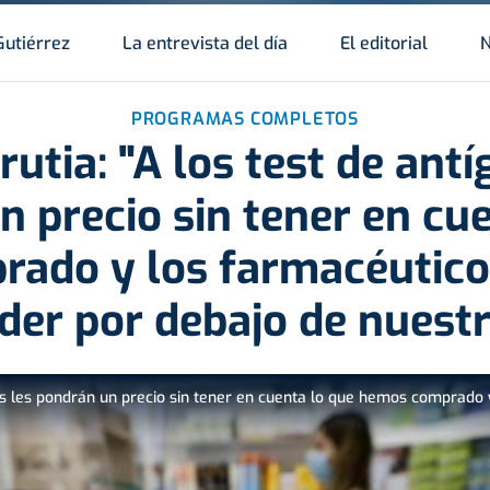
Gutiérrez
La entrevista del día
El editorial
N
PROGRAMAS COMPLETOS
rutia: "A los test de antí
 precio sin tener en cu
ado y los farmacéutic
der por debajo de nuestr
enos les pondrán un precio sin tener en cuenta lo que hemos comprad