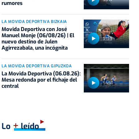
rumores
LA MOVIDA DEPORTIVA BIZKAIA
Movida Deportiva con José
Manuel Monje (06/08/26) | El
51:59
nuevo destino de Julen
Agirrezabala, una incógnita
LA MOVIDA DEPORTIVA GIPUZKOA
La Movida Deportiva (06.08.26):
Mesa redonda por el fichaje del
54:50
central
+
Lo
leído