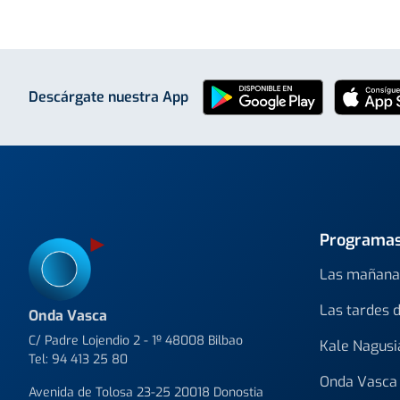
Descárgate nuestra App
Programa
Las mañana
Las tardes 
Onda Vasca
C/ Padre Lojendio 2 - 1º 48008 Bilbao
Kale Nagusi
Tel:
94 413 25 80
Onda Vasca 
Avenida de Tolosa 23-25 20018 Donostia