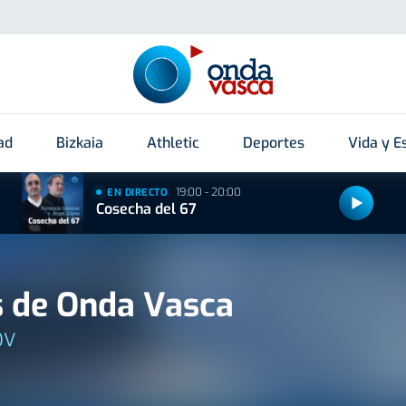
ad
Bizkaia
Athletic
Deportes
Vida y Es
19:00 - 20:00
EN DIRECTO
Cosecha del 67
 de Onda Vasca
OV