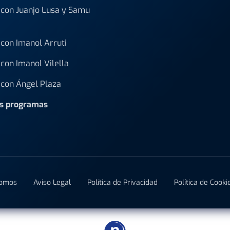
con Juanjo Lusa y Samu
con Imanol Arruti
con Imanol Vilella
con Ángel Plaza
os programas
Somos
Aviso Legal
Política de Privacidad
Política de Cooki