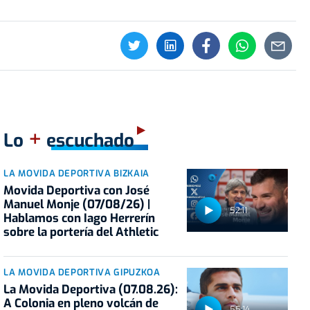
+
Lo
escuchado
LA MOVIDA DEPORTIVA BIZKAIA
Movida Deportiva con José
Manuel Monje (07/08/26) |
52:11
Hablamos con Iago Herrerín
sobre la portería del Athletic
LA MOVIDA DEPORTIVA GIPUZKOA
La Movida Deportiva (07.08.26):
A Colonia en pleno volcán de
55:14