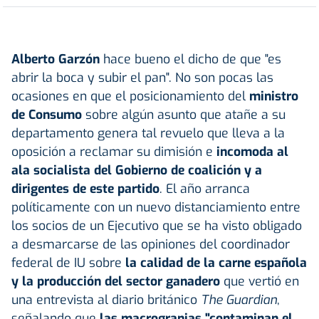
Alberto Garzón
hace bueno el dicho de que "es
abrir la boca y subir el pan". No son pocas las
ocasiones en que el posicionamiento del
ministro
de Consumo
sobre algún asunto que atañe a su
departamento genera tal revuelo que lleva a la
oposición a reclamar su dimisión e
incomoda al
ala socialista del Gobierno de coalición y a
dirigentes de este partido
. El año arranca
políticamente con un nuevo distanciamiento entre
los socios de un Ejecutivo que se ha visto obligado
a desmarcarse de las opiniones del coordinador
federal de IU sobre
la calidad de la carne española
y la producción del sector ganadero
que vertió en
una entrevista al diario británico
The Guardian
,
señalando que
las macrogranjas "contaminan el