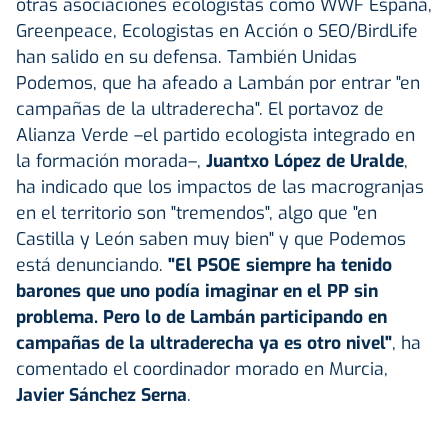
otras asociaciones ecologistas como WWF España,
Greenpeace, Ecologistas en Acción o SEO/BirdLife
han salido en su defensa. También Unidas
Podemos, que ha afeado a Lambán por entrar "en
campañas de la ultraderecha". El portavoz de
Alianza Verde –el partido ecologista integrado en
la formación morada–,
Juantxo López de Uralde
,
ha indicado que los impactos de las macrogranjas
en el territorio son "tremendos", algo que "en
Castilla y León saben muy bien" y que Podemos
está denunciando.
"El PSOE siempre ha tenido
barones que uno podía imaginar en el PP sin
problema. Pero lo de Lambán participando en
campañas de la ultraderecha ya es otro nivel"
, ha
comentado el coordinador morado en Murcia,
Javier Sánchez Serna
.