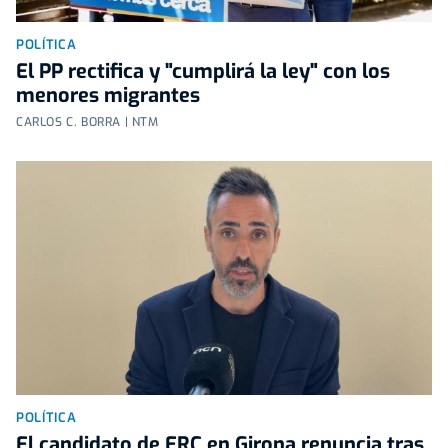
POLÍTICA
El PP rectifica y "cumplirá la ley" con los
menores migrantes
CARLOS C. BORRA | NTM
POLÍTICA
El candidato de ERC en Girona renuncia tras