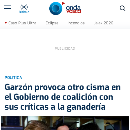
Bus
Bizkaia
Caso Plus Ultra
Eclipse
Incendios
Jaiak 2026
POLÍTICA
Garzón provoca otro cisma en
el Gobierno de coalición con
sus críticas a la ganadería