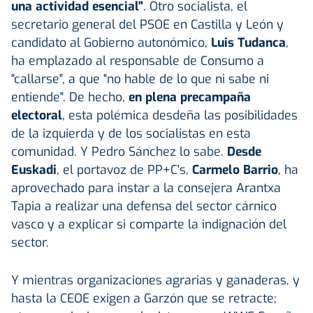
una actividad esencial"
. Otro socialista, el
secretario general del PSOE en Castilla y León y
candidato al Gobierno autonómico,
Luis Tudanca
,
ha emplazado al responsable de Consumo a
"callarse", a que "no hable de lo que ni sabe ni
entiende". De hecho,
en plena precampaña
electoral
, esta polémica desdeña las posibilidades
de la izquierda y de los socialistas en esta
comunidad. Y Pedro Sánchez lo sabe.
Desde
Euskadi
, el portavoz de PP+C's,
Carmelo Barrio
, ha
aprovechado para instar a la consejera Arantxa
Tapia a realizar una defensa del sector cárnico
vasco y a explicar si comparte la indignación del
sector.
Y mientras organizaciones agrarias y ganaderas, y
hasta la CEOE exigen a Garzón que se retracte;