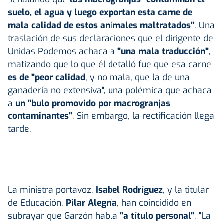
suelo, el agua y luego exportan esta carne de
mala calidad de estos animales maltratados"
. Una
traslación de sus declaraciones que el dirigente de
Unidas Podemos achaca a
"una mala traducción"
,
matizando que lo que él detalló fue que esa carne
es de "peor calidad
, y no mala, que la de una
ganadería no extensiva", una polémica que achaca
a
un "bulo promovido por macrogranjas
contaminantes"
. Sin embargo, la rectificación llega
tarde.
La ministra portavoz,
Isabel Rodríguez
, y la titular
de Educación,
Pilar Alegría
, han coincidido en
subrayar que Garzón habla
"a título personal"
. "La