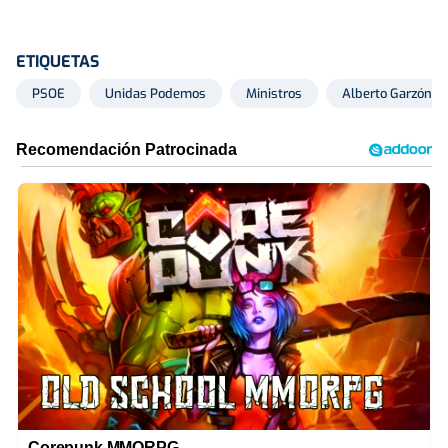
ETIQUETAS
PSOE
Unidas Podemos
Ministros
Alberto Garzón
Corepunk MMORPG