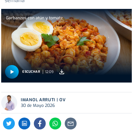
semana
Garbanzos con atún y tomate
12:09
ESCUCHAR
IMANOL ARRUTI | OV
30 de Mayo 2026