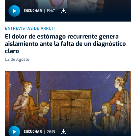
19:47
ESCUCHAR
ENTREVISTAS DE ARRUTI
El dolor de estómago recurrente genera
aislamiento ante la falta de un diagnóstico
claro
02 de Agosto
26:13
ESCUCHAR