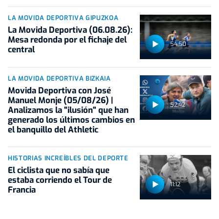
LA MOVIDA DEPORTIVA GIPUZKOA
La Movida Deportiva (06.08.26):
Mesa redonda por el fichaje del
54:50
central
LA MOVIDA DEPORTIVA BIZKAIA
Movida Deportiva con José
Manuel Monje (05/08/26) |
52:42
Analizamos la "ilusión" que han
generado los últimos cambios en
el banquillo del Athletic
HISTORIAS INCREÍBLES DEL DEPORTE
El ciclista que no sabía que
estaba corriendo el Tour de
11:12
Francia