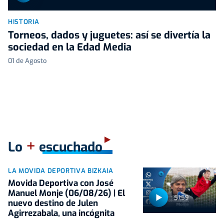
HISTORIA
Torneos, dados y juguetes: así se divertía la
sociedad en la Edad Media
01 de Agosto
+
Lo
escuchado
LA MOVIDA DEPORTIVA BIZKAIA
Movida Deportiva con José
Manuel Monje (06/08/26) | El
51:59
nuevo destino de Julen
Agirrezabala, una incógnita