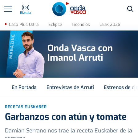
Bus
Bizkaia
Caso Plus Ultra
Eclipse
Incendios
Jaiak 2026
MAGAZINE
Onda Vasca con
Imanol Arruti
En Portada
Entrevistas de Arruti
Estrenos de ci
RECETAS EUSKABER
Garbanzos con atún y tomate
Damián Serrano nos trae la receta Euskaber de la