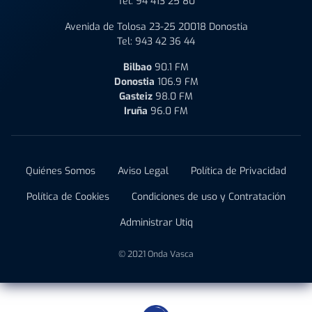
Tel:
94 413 25 80
Avenida de Tolosa 23-25 20018 Donostia
Tel:
943 42 36 44
Bilbao
90.1 FM
Donostia
106.9 FM
Gasteiz
98.0 FM
Iruña
96.0 FM
Quiénes Somos
Aviso Legal
Política de Privacidad
Política de Cookies
Condiciones de uso y Contratación
Administrar Utiq
© 2021 Onda Vasca