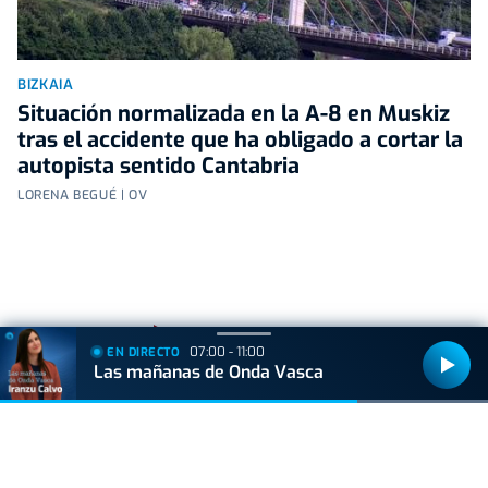
BIZKAIA
Situación normalizada en la A-8 en Muskiz
tras el accidente que ha obligado a cortar la
autopista sentido Cantabria
LORENA BEGUÉ | OV
+
Lo
leído
07:00 - 11:00
EN DIRECTO
Las mañanas de Onda Vasca
ACTUALIDAD
Hallan muerto a un recién nacido en un armario
después de que su madre ingresara en el
hospital por una hemorragia