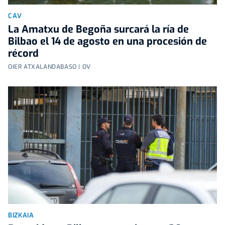
CAV
La Amatxu de Begoña surcará la ría de
Bilbao el 14 de agosto en una procesión de
récord
OIER ATXALANDABASO | OV
BIZKAIA