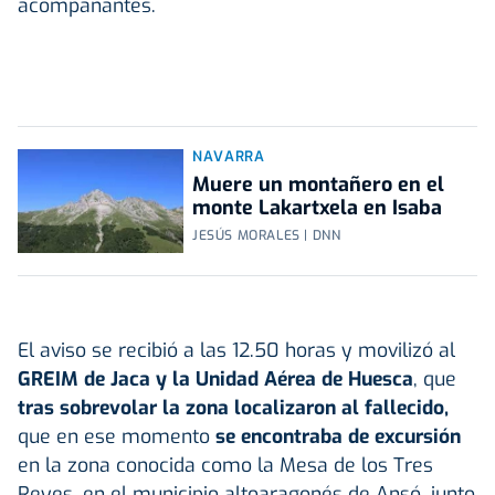
acompañantes.
NAVARRA
Muere un montañero en el
monte Lakartxela en Isaba
JESÚS MORALES | DNN
El aviso se recibió a las 12.50 horas y movilizó al
GREIM de Jaca y la Unidad Aérea de Huesca
, que
tras sobrevolar la zona localizaron al fallecido,
que en ese momento
se encontraba de excursión
en la zona conocida como la Mesa de los Tres
Reyes, en el municipio altoaragonés de Ansó, junto