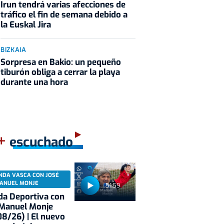
Irun tendrá varias afecciones de
tráfico el fin de semana debido a
la Euskal Jira
BIZKAIA
Sorpresa en Bakio: un pequeño
tiburón obliga a cerrar la playa
durante una hora
+
escuchado
NDA VASCA CON JOSÉ
ANUEL MONJE
51:59
a Deportiva con
 Manuel Monje
8/26) | El nuevo