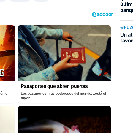
últim
banqu
GIPUZ
Un at
favor
Pasaportes que abren puertas
¡Cómo
Los pasaportes más poderosos del mundo, ¿está el
tuyo?