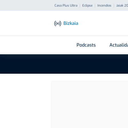
Caso Plus Ultra
Eclipse
Incendios
Jaiak 2
Bizkaia
Podcasts
Actualid