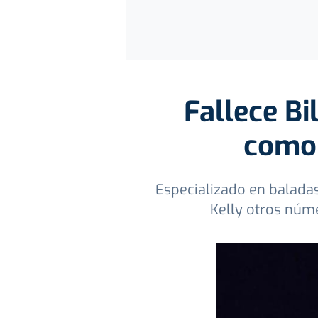
Fallece Bi
como 
Especializado en balada
Kelly otros núm