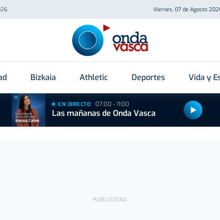
026
Viernes, 07 de Agosto 202
ad
Bizkaia
Athletic
Deportes
Vida y Es
07:00 - 11:00
EN DIRECTO
Las mañanas de Onda Vasca