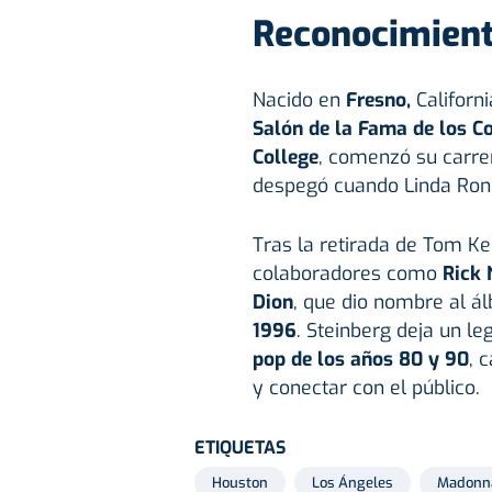
Reconocimient
Nacido en
Fresno,
Californ
Salón de la Fama de los C
College
, comenzó su carre
despegó cuando Linda Ron
Tras la retirada de Tom Ke
colaboradores como
Rick
Dion
, que dio nombre al 
1996
. Steinberg deja un l
pop de los años 80 y 90
, 
y conectar con el público.
ETIQUETAS
Houston
Los Ángeles
Madonn