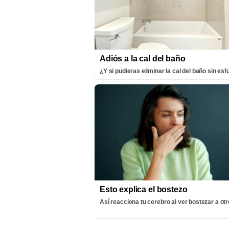
Adiós a la cal del baño
¿Y si pudieras eliminar la cal del baño sin es
Esto explica el bostezo
Así reacciona tu cerebro al ver bostezar a ot