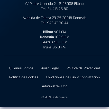
C/ Padre Lojendio 2 - 1º 48008 Bilbao
Tel:
94 413 25 80
Avenida de Tolosa 23-25 20018 Donostia
Tel:
943 42 36 44
Bilbao
90.1 FM
Donostia
106.9 FM
Gasteiz
98.0 FM
Iruña
96.0 FM
Quiénes Somos
Aviso Legal
Política de Privacidad
Política de Cookies
Condiciones de uso y Contratación
Administrar Utiq
© 2021 Onda Vasca