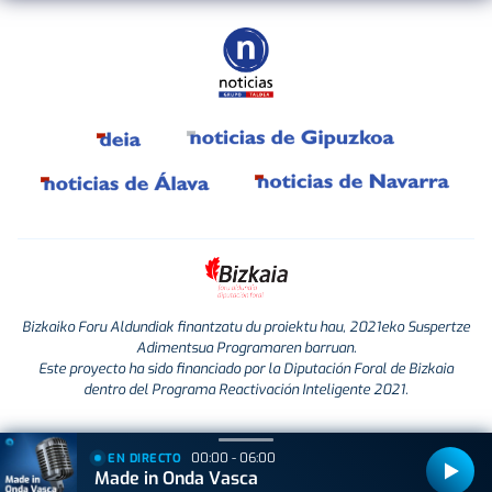
Bizkaiko Foru Aldundiak finantzatu du proiektu hau, 2021eko Suspertze
Adimentsua Programaren barruan.
Este proyecto ha sido financiado por la Diputación Foral de Bizkaia
dentro del Programa Reactivación Inteligente 2021.
00:00 - 06:00
EN DIRECTO
Made in Onda Vasca