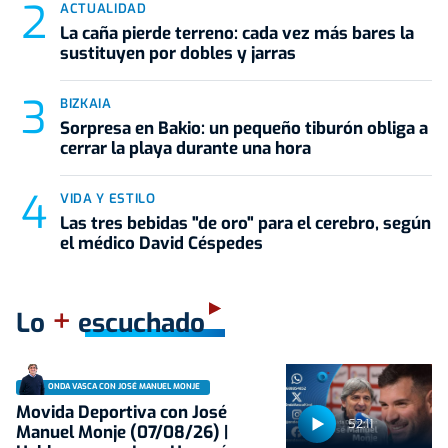
ACTUALIDAD
La caña pierde terreno: cada vez más bares la
sustituyen por dobles y jarras
BIZKAIA
Sorpresa en Bakio: un pequeño tiburón obliga a
cerrar la playa durante una hora
VIDA Y ESTILO
Las tres bebidas "de oro" para el cerebro, según
el médico David Céspedes
+
Lo
escuchado
ONDA VASCA CON JOSÉ MANUEL MONJE
Movida Deportiva con José
52:11
Manuel Monje (07/08/26) |