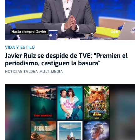
VIDA Y ESTILO
Javier Ruiz se despide de TVE: "Premien el
periodismo, castiguen la basura"
NOTICIAS TALDEA MULTIMEDIA