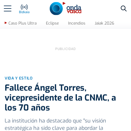
Bus
Bizkaia
Caso Plus Ultra
Eclipse
Incendios
Jaiak 2026
VIDA Y ESTILO
Fallece Ángel Torres,
vicepresidente de la CNMC, a
los 70 años
La institución ha destacado que "su visión
estratégica ha sido clave para abordar la