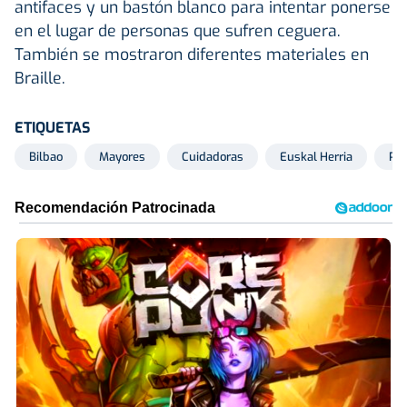
antifaces y un bastón blanco para intentar ponerse
en el lugar de personas que sufren ceguera.
También se mostraron diferentes materiales en
Braille.
ETIQUETAS
Bilbao
Mayores
Cuidadoras
Euskal Herria
Pe