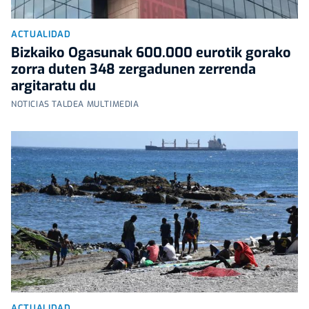
ACTUALIDAD
Bizkaiko Ogasunak 600.000 eurotik gorako
zorra duten 348 zergadunen zerrenda
argitaratu du
NOTICIAS TALDEA MULTIMEDIA
ACTUALIDAD