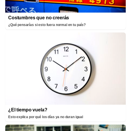
Costumbres que no creerás
¿Qué pensarías si esto fuera normal en tu país?
¿El tiempo vuela?
Esto explica por qué los días ya no duran igual