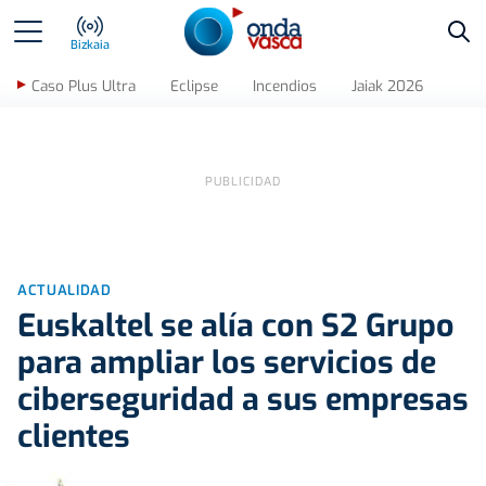
Bus
Bizkaia
Caso Plus Ultra
Eclipse
Incendios
Jaiak 2026
ACTUALIDAD
Euskaltel se alía con S2 Grupo
para ampliar los servicios de
ciberseguridad a sus empresas
clientes