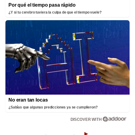
Por qué el tiempo pasa rápido
¿Y si tu cerebro tuviera la culpa de que el tiempo vuele?
No eran tan locas
¿Sabías que algunas predicciones ya se cumplieron?
DISCOVER WITH