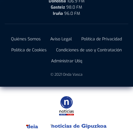
Donostia
106.9 FM
Gasteiz
98.0 FM
Iruña
96.0 FM
Quiénes Somos
Aviso Legal
Política de Privacidad
Política de Cookies
Condiciones de uso y Contratación
Administrar Utiq
© 2021 Onda Vasca