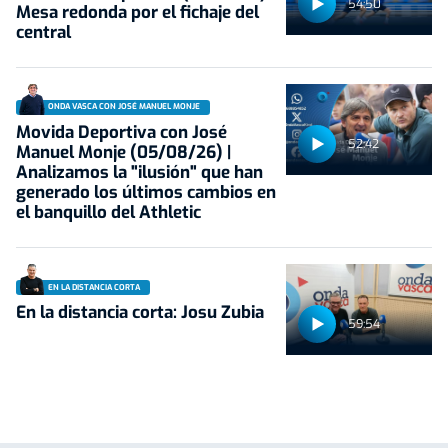
54:50
Mesa redonda por el fichaje del
central
ONDA VASCA CON JOSÉ MANUEL MONJE
Movida Deportiva con José
52:42
Manuel Monje (05/08/26) |
Analizamos la "ilusión" que han
generado los últimos cambios en
el banquillo del Athletic
EN LA DISTANCIA CORTA
En la distancia corta: Josu Zubia
59:54