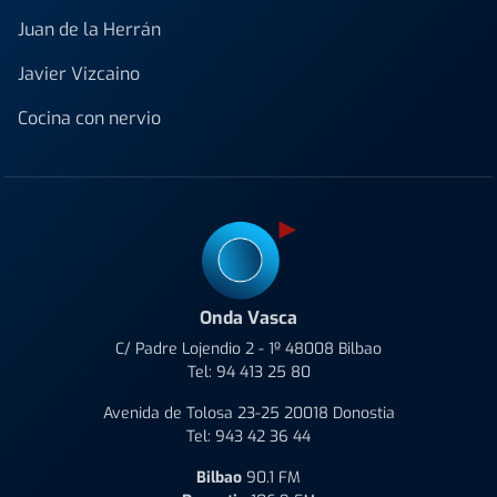
Juan de la Herrán
Javier Vizcaino
Cocina con nervio
Onda Vasca
C/ Padre Lojendio 2 - 1º 48008 Bilbao
Tel:
94 413 25 80
Avenida de Tolosa 23-25 20018 Donostia
Tel:
943 42 36 44
Bilbao
90.1 FM