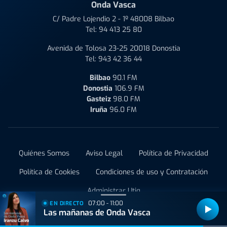
Onda Vasca
C/ Padre Lojendio 2 - 1º 48008 Bilbao
Tel:
94 413 25 80
Avenida de Tolosa 23-25 20018 Donostia
Tel:
943 42 36 44
Bilbao
90.1 FM
Donostia
106.9 FM
Gasteiz
98.0 FM
Iruña
96.0 FM
Quiénes Somos
Aviso Legal
Política de Privacidad
Política de Cookies
Condiciones de uso y Contratación
Administrar Utiq
07:00 - 11:00
EN DIRECTO
Las mañanas de Onda Vasca
© 2021 Onda Vasca