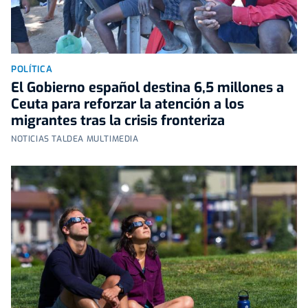
POLÍTICA
El Gobierno español destina 6,5 millones a
Ceuta para reforzar la atención a los
migrantes tras la crisis fronteriza
NOTICIAS TALDEA MULTIMEDIA