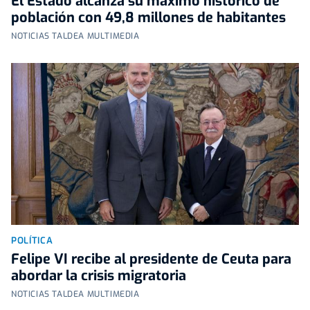
El Estado alcanza su máximo histórico de
población con 49,8 millones de habitantes
NOTICIAS TALDEA MULTIMEDIA
POLÍTICA
Felipe VI recibe al presidente de Ceuta para
abordar la crisis migratoria
NOTICIAS TALDEA MULTIMEDIA