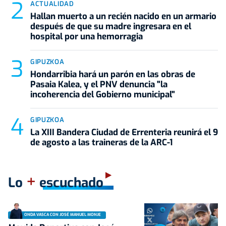
ACTUALIDAD
Hallan muerto a un recién nacido en un armario
después de que su madre ingresara en el
hospital por una hemorragia
GIPUZKOA
Hondarribia hará un parón en las obras de
Pasaia Kalea, y el PNV denuncia "la
incoherencia del Gobierno municipal"
GIPUZKOA
La XIII Bandera Ciudad de Errenteria reunirá el 9
de agosto a las traineras de la ARC-1
+
Lo
escuchado
ONDA VASCA CON JOSÉ MANUEL MONJE