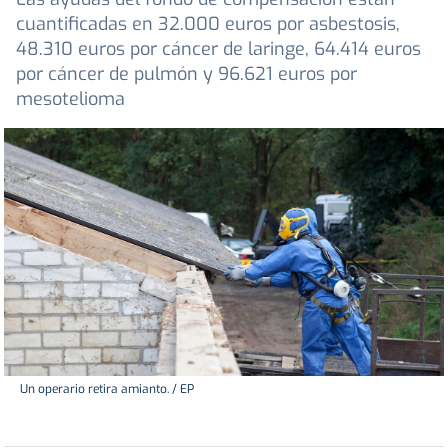
cuantificadas en 32.000 euros por asbestosis,
48.310 euros por cáncer de laringe, 64.414 euros
por cáncer de pulmón y 96.621 euros por
mesotelioma
Un operario retira amianto. / EP