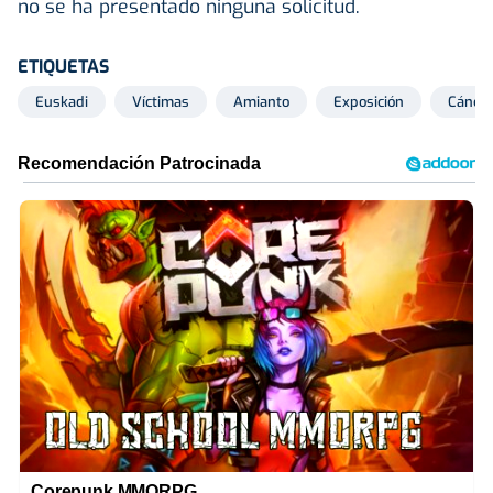
no se ha presentado ninguna solicitud.
ETIQUETAS
Euskadi
Víctimas
Amianto
Exposición
Cáncer
Corepunk MMORPG