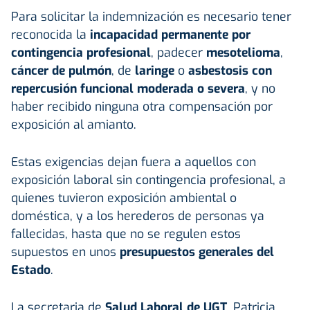
Para solicitar la indemnización es necesario tener
reconocida la
incapacidad permanente por
contingencia profesional
, padecer
mesotelioma
,
cáncer de pulmón
, de
laringe
o
asbestosis con
repercusión funcional moderada o severa
, y no
haber recibido ninguna otra compensación por
exposición al amianto.
Estas exigencias dejan fuera a aquellos con
exposición laboral sin contingencia profesional, a
quienes tuvieron exposición ambiental o
doméstica, y a los herederos de personas ya
fallecidas, hasta que no se regulen estos
supuestos en unos
presupuestos generales del
Estado
.
La secretaria de
Salud Laboral de UGT
, Patricia