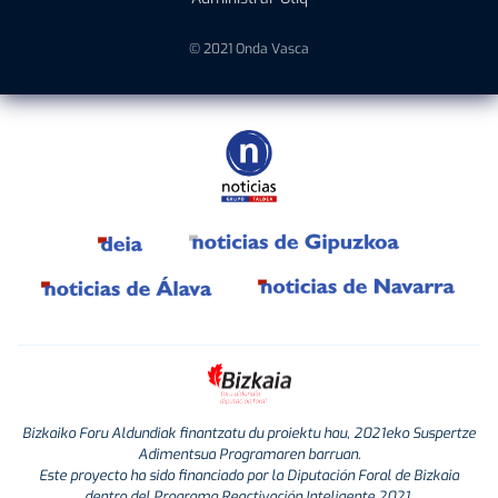
© 2021 Onda Vasca
Bizkaiko Foru Aldundiak finantzatu du proiektu hau, 2021eko Suspertze
Adimentsua Programaren barruan.
Este proyecto ha sido financiado por la Diputación Foral de Bizkaia
dentro del Programa Reactivación Inteligente 2021.