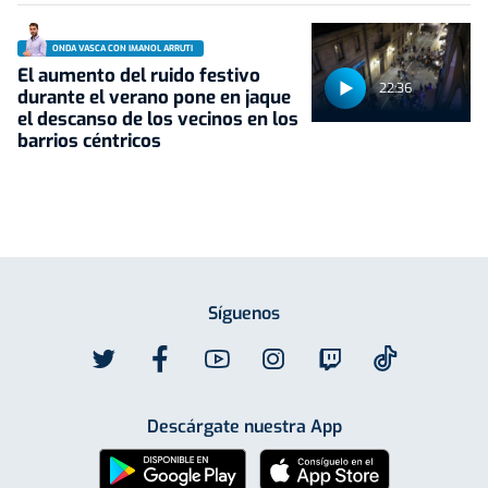
ONDA VASCA CON IMANOL ARRUTI
El aumento del ruido festivo
22:36
durante el verano pone en jaque
el descanso de los vecinos en los
barrios céntricos
Síguenos
Descárgate nuestra App