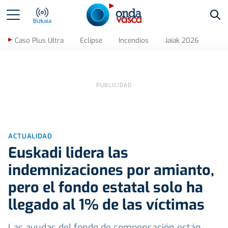
Bus
Bizkaia
Caso Plus Ultra
Eclipse
Incendios
Jaiak 2026
ACTUALIDAD
Euskadi lidera las
indemnizaciones por amianto,
pero el fondo estatal solo ha
llegado al 1% de las víctimas
Las ayudas del fondo de compensación están