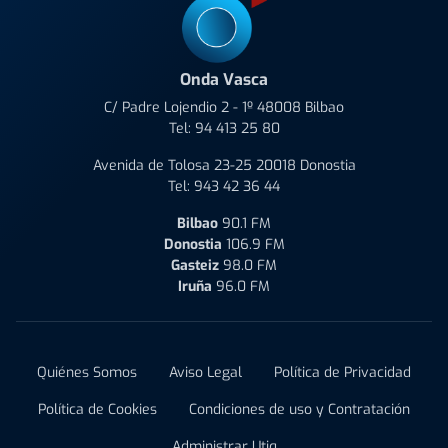
Onda Vasca
C/ Padre Lojendio 2 - 1º 48008 Bilbao
Tel:
94 413 25 80
Avenida de Tolosa 23-25 20018 Donostia
Tel:
943 42 36 44
Bilbao
90.1 FM
Donostia
106.9 FM
Gasteiz
98.0 FM
Iruña
96.0 FM
Quiénes Somos
Aviso Legal
Política de Privacidad
Política de Cookies
Condiciones de uso y Contratación
Administrar Utiq