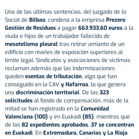
Una de las últimas sentencias, del juzgado de lo
Social de
Bilbao
, condena a la empresa
Prezero
Gestión de Residuos
a pagar
663.933,60 euros
a la
viuda e hijos de un trabajador fallecido de
mesotelioma pleural
tras retirar amianto de un
edificio con niveles de exposición superiores al
límite legal. Sindicatos y asociaciones de víctimas
reclaman además que las indemnizaciones
queden
exentas de tributación
, algo que han
conseguido en la CAV
y Nafarroa
, lo que genera
una
discriminación territorial
. De las
323
solicitudes
al fondo de compensación, más de la
mitad se han registrado en la
Comunidad
Valenciana (100)
y en Euskadi
(85)
, mientras que
de los
82 expedientes aprobados
,
37 se concentran
en Euskadi
. En
Extremadura, Canarias y La Rioja