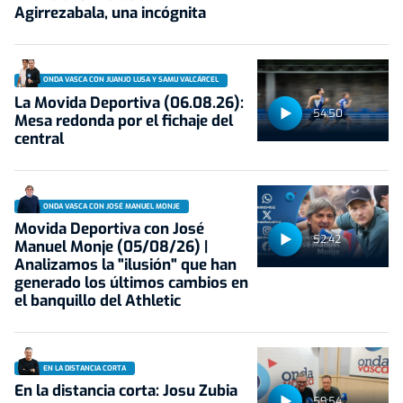
Agirrezabala, una incógnita
ONDA VASCA CON JUANJO LUSA Y SAMU VALCÁRCEL
La Movida Deportiva (06.08.26):
54:50
Mesa redonda por el fichaje del
central
ONDA VASCA CON JOSÉ MANUEL MONJE
Movida Deportiva con José
52:42
Manuel Monje (05/08/26) |
Analizamos la "ilusión" que han
generado los últimos cambios en
el banquillo del Athletic
EN LA DISTANCIA CORTA
En la distancia corta: Josu Zubia
59:54