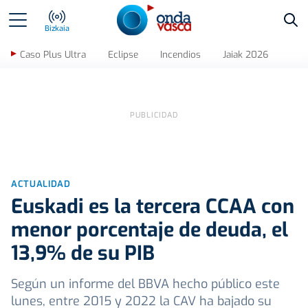
Bus
Bizkaia
Caso Plus Ultra
Eclipse
Incendios
Jaiak 2026
ACTUALIDAD
Euskadi es la tercera CCAA con
menor porcentaje de deuda, el
13,9% de su PIB
Según un informe del BBVA hecho público este
lunes, entre 2015 y 2022 la CAV ha bajado su