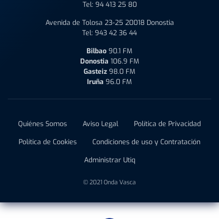
Tel:
94 413 25 80
Avenida de Tolosa 23-25 20018 Donostia
Tel:
943 42 36 44
Bilbao
90.1 FM
Donostia
106.9 FM
Gasteiz
98.0 FM
Iruña
96.0 FM
Quiénes Somos
Aviso Legal
Política de Privacidad
Política de Cookies
Condiciones de uso y Contratación
Administrar Utiq
© 2021 Onda Vasca