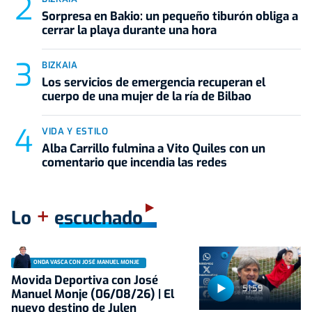
Sorpresa en Bakio: un pequeño tiburón obliga a
cerrar la playa durante una hora
BIZKAIA
Los servicios de emergencia recuperan el
cuerpo de una mujer de la ría de Bilbao
VIDA Y ESTILO
Alba Carrillo fulmina a Vito Quiles con un
comentario que incendia las redes
+
Lo
escuchado
ONDA VASCA CON JOSÉ MANUEL MONJE
Movida Deportiva con José
51:59
Manuel Monje (06/08/26) | El
nuevo destino de Julen