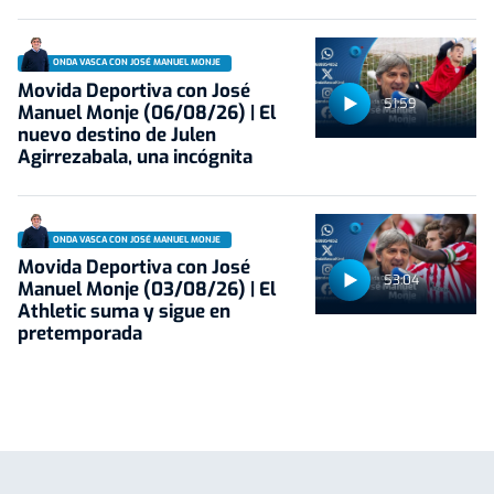
ONDA VASCA CON JOSÉ MANUEL MONJE
Movida Deportiva con José
51:59
Manuel Monje (06/08/26) | El
nuevo destino de Julen
Agirrezabala, una incógnita
ONDA VASCA CON JOSÉ MANUEL MONJE
Movida Deportiva con José
53:04
Manuel Monje (03/08/26) | El
Athletic suma y sigue en
pretemporada