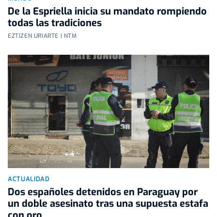
De la Espriella inicia su mandato rompiendo
todas las tradiciones
EZTIZEN URIARTE | NTM
ACTUALIDAD
Dos españoles detenidos en Paraguay por
un doble asesinato tras una supuesta estafa
con oro