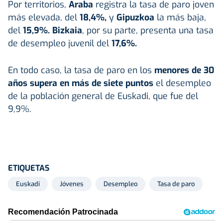
Por territorios,
Araba
registra la tasa de paro joven
más elevada, del
18,4%,
y
Gipuzkoa
la más baja,
del
15,9%.
Bizkaia
, por su parte, presenta una tasa
de desempleo juvenil del
17,6%.
En todo caso, la tasa de paro en los
menores de 30
años supera en más de siete puntos
el desempleo
de la población general de Euskadi, que fue del
9,9%.
ETIQUETAS
Euskadi
Jóvenes
Desempleo
Tasa de paro