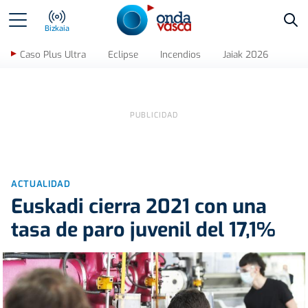
Bus
Bizkaia
Caso Plus Ultra
Eclipse
Incendios
Jaiak 2026
ACTUALIDAD
Euskadi cierra 2021 con una
tasa de paro juvenil del 17,1%