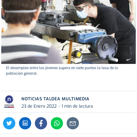
El desempleo entre los jóvenes supera en siete puntos la tasa de la
población general.
NOTICIAS TALDEA MULTIMEDIA
23 de Enero 2022
1 min de lectura