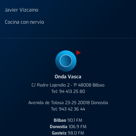
Javier Vizcaino
Cocina con nervio
Onda Vasca
C/ Padre Lojendio 2 - 1º 48008 Bilbao
Tel:
94 413 25 80
Avenida de Tolosa 23-25 20018 Donostia
Tel:
943 42 36 44
Bilbao
90.1 FM
Donostia
106.9 FM
Gasteiz
98.0 FM