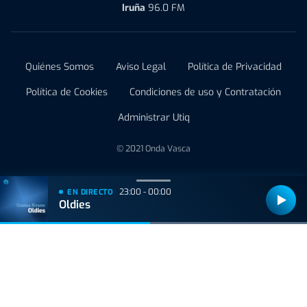
Iruña
96.0 FM
Quiénes Somos
Aviso Legal
Política de Privacidad
Política de Cookies
Condiciones de uso y Contratación
Administrar Utiq
© 2021 Onda Vasca
23:00 - 00:00
EN DIRECTO
Oldies