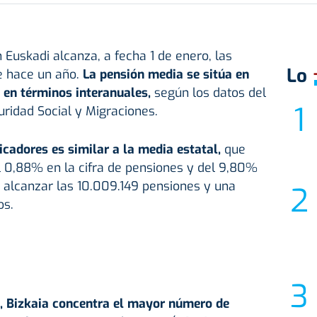
Euskadi alcanza, a fecha 1 de enero, las
Lo
e hace un año.
La pensión media se sitúa en
 en términos interanuales,
según los datos del
uridad Social y Migraciones.
cadores es similar a la media estatal,
que
l 0,88% en la cifra de pensiones y del 9,80%
 alcanzar las 10.009.149 pensiones y una
os.
, Bizkaia concentra el mayor número de