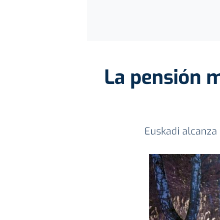
La pensión m
Euskadi alcanza 