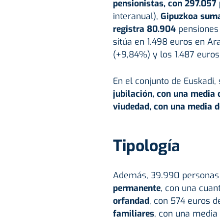
pensionistas, con 297.057
interanual),
Gipuzkoa suma
registra 80.904
pensiones 
sitúa en 1.498 euros en Ar
(+9,84%) y los 1.487 euros
En el conjunto de Euskadi,
jubilación, con una media 
viudedad, con una media d
Tipología
Además, 39.990 personas 
permanente
, con una cuan
orfandad
, con 574 euros d
familiares
, con una media