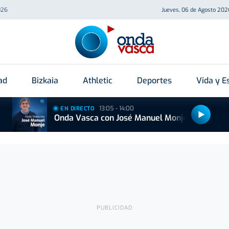
026
Jueves, 06 de Agosto 202
ad
Bizkaia
Athletic
Deportes
Vida y Es
13:05 - 14:00
EN DIRECTO
Onda Vasca con José Manuel Monje