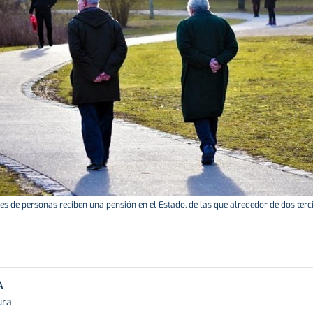
s de personas reciben una pensión en el Estado, de las que alrededor de dos terci
A
ura