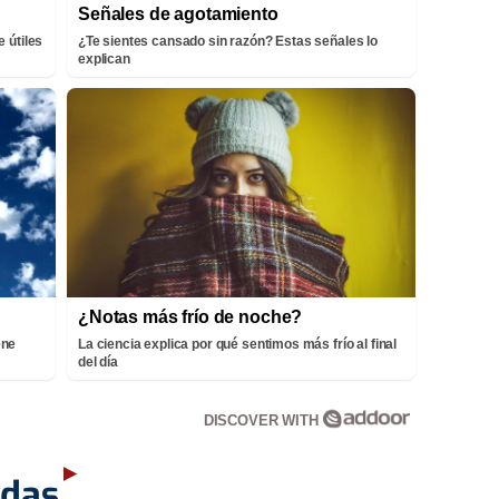
Señales de agotamiento
 útiles
¿Te sientes cansado sin razón? Estas señales lo
explican
¿Notas más frío de noche?
ene
La ciencia explica por qué sentimos más frío al final
del día
DISCOVER WITH
adas