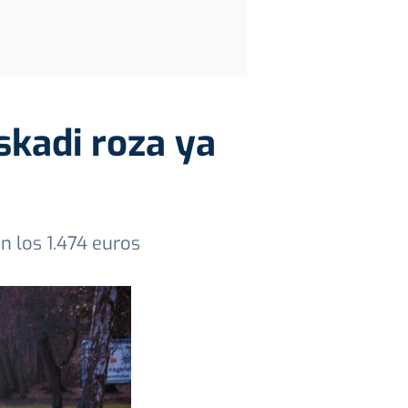
skadi roza ya
n los 1.474 euros