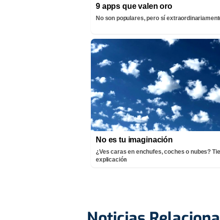
9 apps que valen oro
No son populares, pero sí extraordinariamente
No es tu imaginación
¿Ves caras en enchufes, coches o nubes? Ti
explicación
Noticias Relacion