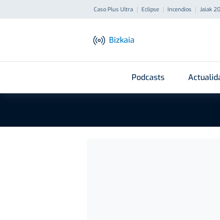
Caso Plus Ultra
Eclipse
Incendios
Jaiak 2
Bizkaia
Podcasts
Actualid