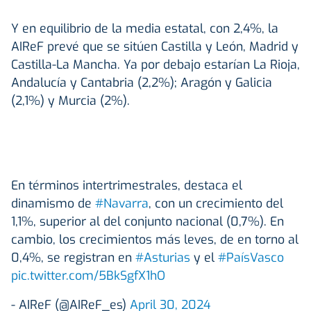
Y en equilibrio de la media estatal, con 2,4%, la
AIReF prevé que se sitúen Castilla y León, Madrid y
Castilla-La Mancha. Ya por debajo estarían La Rioja,
Andalucía y Cantabria (2,2%); Aragón y Galicia
(2,1%) y Murcia (2%).
En términos intertrimestrales, destaca el
dinamismo de
#Navarra
, con un crecimiento del
1,1%, superior al del conjunto nacional (0,7%). En
cambio, los crecimientos más leves, de en torno al
0,4%, se registran en
#Asturias
y el
#PaísVasco
pic.twitter.com/5BkSgfX1hO
- AIReF (@AIReF_es)
April 30, 2024