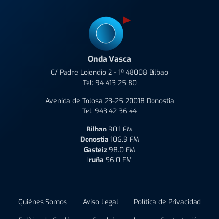
Onda Vasca
C/ Padre Lojendio 2 - 1º 48008 Bilbao
Tel:
94 413 25 80
Avenida de Tolosa 23-25 20018 Donostia
Tel:
943 42 36 44
Bilbao
90.1 FM
Donostia
106.9 FM
Gasteiz
98.0 FM
Iruña
96.0 FM
Quiénes Somos
Aviso Legal
Política de Privacidad