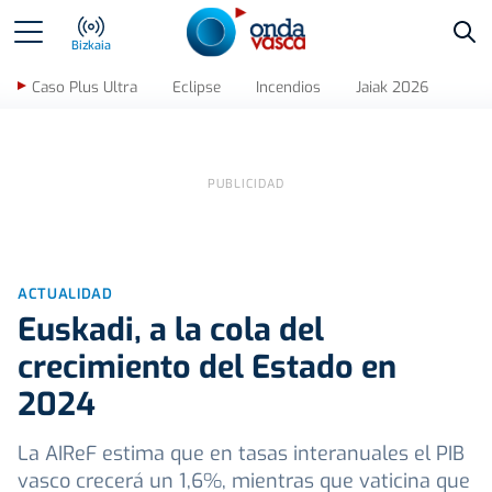
Bus
Bizkaia
Caso Plus Ultra
Eclipse
Incendios
Jaiak 2026
ACTUALIDAD
Euskadi, a la cola del
crecimiento del Estado en
2024
La AIReF estima que en tasas interanuales el PIB
vasco crecerá un 1,6%, mientras que vaticina que