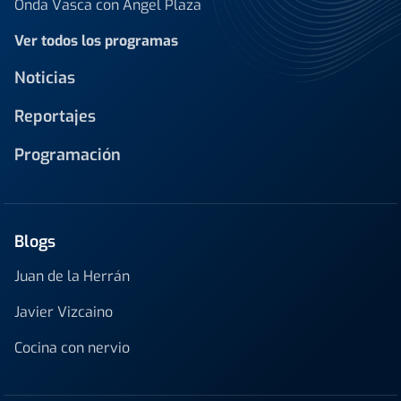
Onda Vasca con Ángel Plaza
Ver todos los programas
Noticias
Reportajes
Programación
Blogs
Juan de la Herrán
Javier Vizcaino
Cocina con nervio