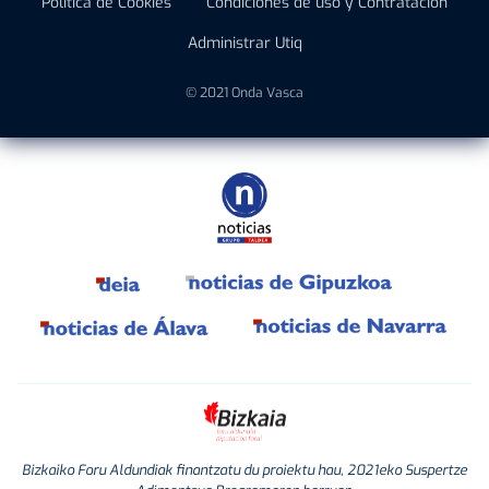
Política de Cookies
Condiciones de uso y Contratación
Administrar Utiq
© 2021 Onda Vasca
Bizkaiko Foru Aldundiak finantzatu du proiektu hau, 2021eko Suspertze