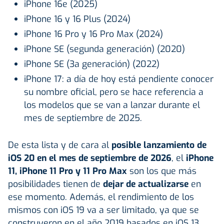
iPhone 16e (2025)
iPhone 16 y 16 Plus (2024)
iPhone 16 Pro y 16 Pro Max (2024)
iPhone SE (segunda generación) (2020)
iPhone SE (3a generación) (2022)
iPhone 17: a día de hoy está pendiente conocer
su nombre oficial, pero se hace referencia a
los modelos que se van a lanzar durante el
mes de septiembre de 2025.
De esta lista y de cara al
posible lanzamiento de
iOS 20 en el mes de septiembre de 2026
, el
iPhone
11, iPhone 11 Pro y 11 Pro Max
son los que más
posibilidades tienen de
dejar de actualizarse
en
ese momento. Además, el rendimiento de los
mismos con iOS 19 va a ser limitado, ya que se
construyeron en el año 2019 basados en iOS 13,