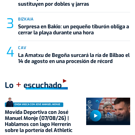
sustituyen por dobles y jarras
BIZKAIA
Sorpresa en Bakio: un pequeño tiburón obliga a
cerrar la playa durante una hora
CAV
La Amatxu de Begoña surcará la ría de Bilbao el
14 de agosto en una procesión de récord
+
Lo
escuchado
ONDA VASCA CON JOSÉ MANUEL MONJE
Movida Deportiva con José
52:11
Manuel Monje (07/08/26) |
Hablamos con Iago Herrerín
sobre la portería del Athletic