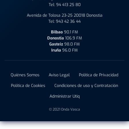
Tel:
94 413 25 80
Avenida de Tolosa 23-25 20018 Donostia
Tel:
943 42 36 44
Bilbao
90.1 FM
Donostia
106.9 FM
Gasteiz
98.0 FM
Iruña
96.0 FM
Quiénes Somos
Aviso Legal
Política de Privacidad
Política de Cookies
Condiciones de uso y Contratación
Administrar Utiq
© 2021 Onda Vasca