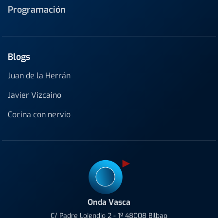
Programación
Blogs
Juan de la Herrán
Javier Vizcaino
Cocina con nervio
Onda Vasca
C/ Padre Lojendio 2 - 1º 48008 Bilbao