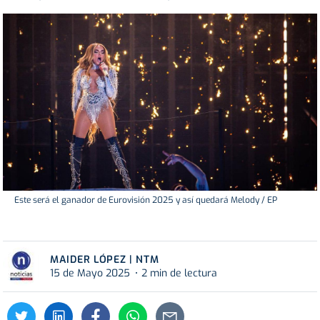
Este será el ganador de Eurovisión 2025 y así quedará Melody / EP
MAIDER LÓPEZ | NTM
15 de Mayo 2025
2 min de lectura