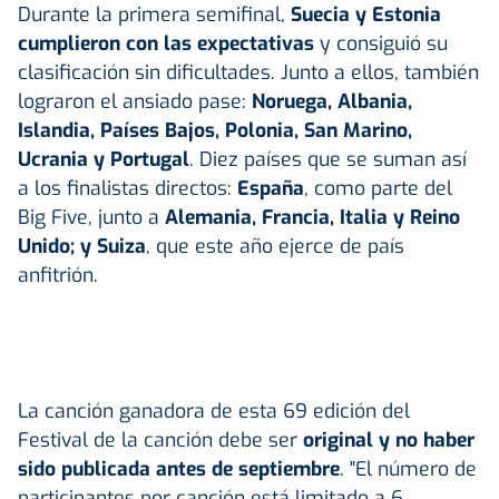
Durante la primera semifinal,
Suecia y Estonia
cumplieron con las expectativas
y consiguió su
clasificación sin dificultades. Junto a ellos, también
lograron el ansiado pase:
Noruega, Albania,
Islandia, Países Bajos, Polonia, San Marino,
Ucrania y Portugal
. Diez países que se suman así
a los finalistas directos:
España
, como parte del
Big Five, junto a
Alemania, Francia, Italia y Reino
Unido; y Suiza
, que este año ejerce de país
anfitrión.
La canción ganadora de esta 69 edición del
Festival de la canción debe ser
original y no haber
sido publicada antes de septiembre
. "El número de
participantes por canción está limitado a 6