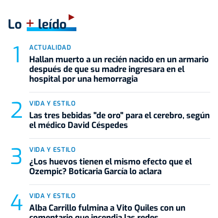
+
Lo
leído
ACTUALIDAD
Hallan muerto a un recién nacido en un armario
después de que su madre ingresara en el
hospital por una hemorragia
VIDA Y ESTILO
Las tres bebidas "de oro" para el cerebro, según
el médico David Céspedes
VIDA Y ESTILO
¿Los huevos tienen el mismo efecto que el
Ozempic? Boticaria García lo aclara
VIDA Y ESTILO
Alba Carrillo fulmina a Vito Quiles con un
comentario que incendia las redes