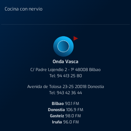
Cocina con nervio
Onda Vasca
C/ Padre Lojendio 2 - 1º 48008 Bilbao
Tel:
94 413 25 80
Avenida de Tolosa 23-25 20018 Donostia
Tel:
943 42 36 44
Bilbao
90.1 FM
Donostia
106.9 FM
Gasteiz
98.0 FM
Iruña
96.0 FM