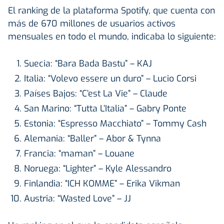
El ranking de la plataforma Spotify, que cuenta con
más de 670 millones de usuarios activos
mensuales en todo el mundo, indicaba lo siguiente:
Suecia: “Bara Bada Bastu” – KAJ
Italia: “Volevo essere un duro” – Lucio Corsi
Países Bajos: “C’est La Vie” – Claude
San Marino: “Tutta L’Italia” – Gabry Ponte
Estonia: “Espresso Macchiato” – Tommy Cash
Alemania: “Baller” – Abor & Tynna
Francia: “maman” – Louane
Noruega: “Lighter” – Kyle Alessandro
Finlandia: “ICH KOMME” – Erika Vikman
Austria: “Wasted Love” – JJ