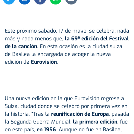
Este próximo sábado, 17 de mayo, se celebra, nada
más y nada menos que,
la 69ª edición del Festival
de la canción
. En esta ocasión es la ciudad suiza
de Basilea la encargada de acoger la nueva
edición de
Eurovisión
.
Una nueva edición en la que Eurovisión regresa a
Suiza, ciudad donde se celebró por primera vez en
la historia. "Tras la
reunificación de
Europa
, pasada
la Segunda Guerra Mundial,
la primera edición
, fue
en este país,
en 1956
. Aunque no fue en Basilea,