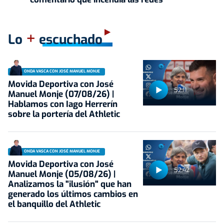
+
Lo
escuchado
ONDA VASCA CON JOSÉ MANUEL MONJE
Movida Deportiva con José
52:11
Manuel Monje (07/08/26) |
Hablamos con Iago Herrerín
sobre la portería del Athletic
ONDA VASCA CON JOSÉ MANUEL MONJE
Movida Deportiva con José
52:42
Manuel Monje (05/08/26) |
Analizamos la "ilusión" que han
generado los últimos cambios en
el banquillo del Athletic