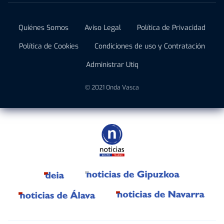
Quiénes Somos
Aviso Legal
Política de Privacidad
Política de Cookies
Condiciones de uso y Contratación
Administrar Utiq
© 2021 Onda Vasca