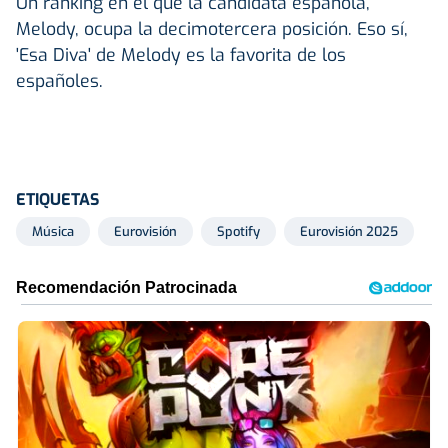
Un ranking en el que la candidata española,
Melody, ocupa la decimotercera posición. Eso sí,
'Esa Diva' de Melody es la favorita de los
españoles.
ETIQUETAS
Música
Eurovisión
Spotify
Eurovisión 2025