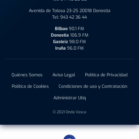
Avenida de Tolosa 23-25 20018 Donostia
Tel:
943 42 36 44
Bilbao
90.1 FM
Donostia
106.9 FM
Gasteiz
98.0 FM
Iruña
96.0 FM
Quiénes Somos
Aviso Legal
Política de Privacidad
Política de Cookies
Condiciones de uso y Contratación
Administrar Utiq
© 2021 Onda Vasca