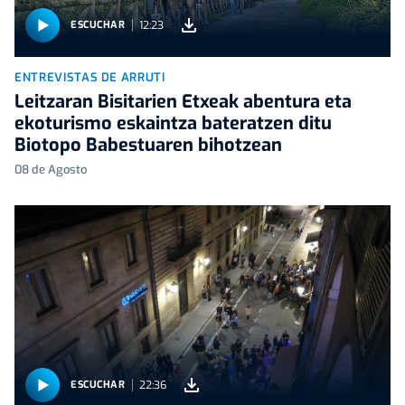
12:23
ESCUCHAR
ENTREVISTAS DE ARRUTI
Leitzaran Bisitarien Etxeak abentura eta
ekoturismo eskaintza bateratzen ditu
Biotopo Babestuaren bihotzean
08 de Agosto
22:36
ESCUCHAR