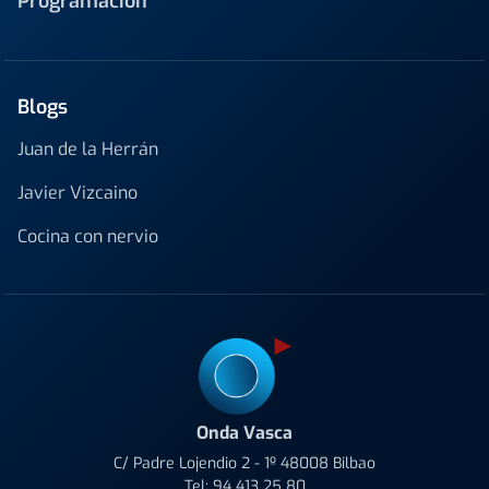
Programación
Blogs
Juan de la Herrán
Javier Vizcaino
Cocina con nervio
Onda Vasca
C/ Padre Lojendio 2 - 1º 48008 Bilbao
Tel:
94 413 25 80