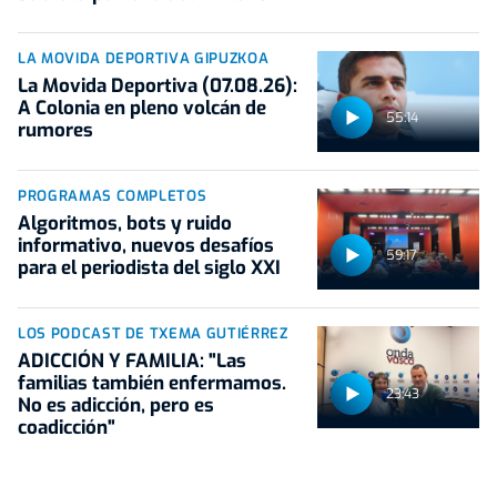
LA MOVIDA DEPORTIVA GIPUZKOA
La Movida Deportiva (07.08.26):
A Colonia en pleno volcán de
55:14
rumores
PROGRAMAS COMPLETOS
Algoritmos, bots y ruido
informativo, nuevos desafíos
59:17
para el periodista del siglo XXI
LOS PODCAST DE TXEMA GUTIÉRREZ
ADICCIÓN Y FAMILIA: "Las
familias también enfermamos.
23:43
No es adicción, pero es
coadicción"