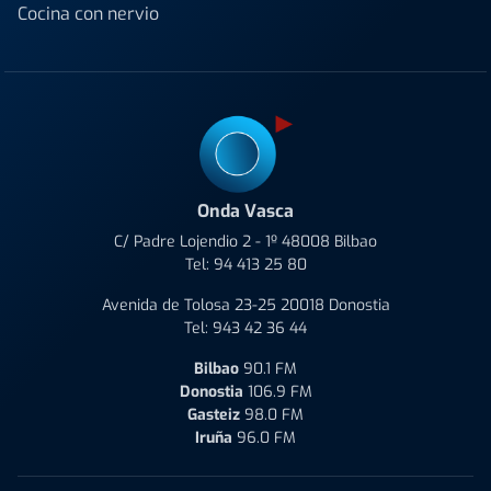
Cocina con nervio
Onda Vasca
C/ Padre Lojendio 2 - 1º 48008 Bilbao
Tel:
94 413 25 80
Avenida de Tolosa 23-25 20018 Donostia
Tel:
943 42 36 44
Bilbao
90.1 FM
Donostia
106.9 FM
Gasteiz
98.0 FM
Iruña
96.0 FM