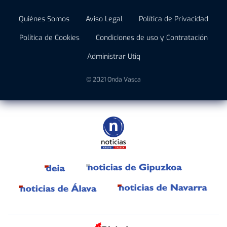
Quiénes Somos
Aviso Legal
Política de Privacidad
Política de Cookies
Condiciones de uso y Contratación
Administrar Utiq
© 2021 Onda Vasca