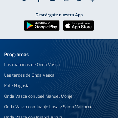
Descárgate nuestra App
Programas
Las mañanas de Onda Vasca
Las tardes de Onda Vasca
Kale Nagusia
Onda Vasca con José Manuel Monje
Onda Vasca con Juanjo Lusa y Samu Valcárcel
Onda Vasca con Imanol Arruti