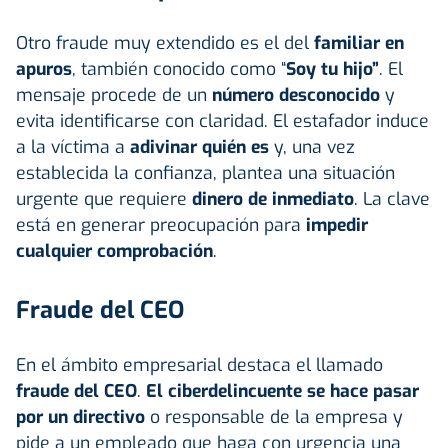
Otro fraude muy extendido es el del
familiar en
apuros
, también conocido como “
Soy tu hijo”
. El
mensaje procede de un
número desconocido
y
evita identificarse con claridad. El estafador induce
a la víctima a
adivinar quién es
y, una vez
establecida la confianza, plantea una situación
urgente que requiere
dinero de inmediato
. La clave
está en generar preocupación para
impedir
cualquier comprobación
.
Fraude del CEO
En el ámbito empresarial destaca el llamado
fraude del CEO
.
El ciberdelincuente se hace pasar
por un directivo
o responsable de la empresa y
pide a un empleado que haga con urgencia una