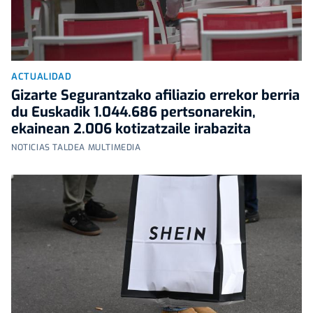
ACTUALIDAD
Gizarte Segurantzako afiliazio errekor berria
du Euskadik 1.044.686 pertsonarekin,
ekainean 2.006 kotizatzaile irabazita
NOTICIAS TALDEA MULTIMEDIA