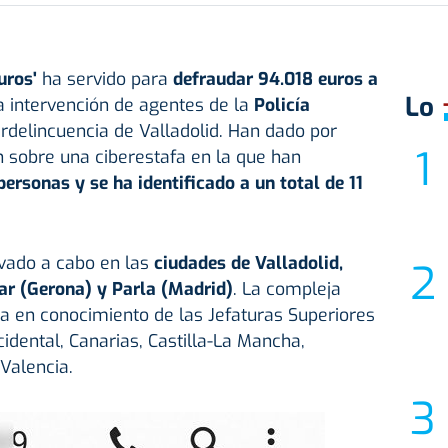
uros'
ha servido para
defraudar 94.018 euros a
Lo
 intervención de agentes de la
Policía
rdelincuencia de Valladolid. Han dado por
n sobre una ciberestafa en la que han
personas y se ha identificado a un total de 11
vado a cabo en las
ciudades de Valladolid,
Mar (Gerona) y Parla (Madrid)
. La compleja
ta en conocimiento de las Jefaturas Superiores
idental, Canarias, Castilla-La Mancha,
 Valencia.