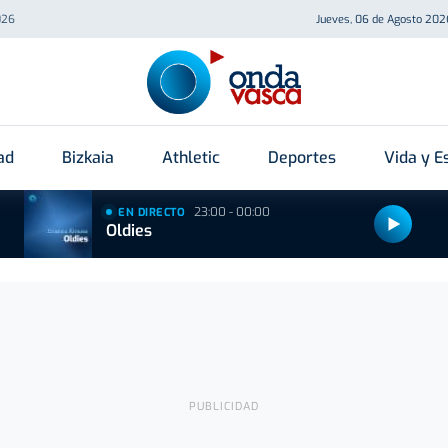
026
Jueves, 06 de Agosto 202
ad
Bizkaia
Athletic
Deportes
Vida y Es
23:00 - 00:00
EN DIRECTO
Oldies