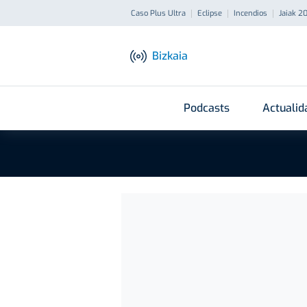
Caso Plus Ultra
Eclipse
Incendios
Jaiak 2
Bizkaia
Podcasts
Actualid