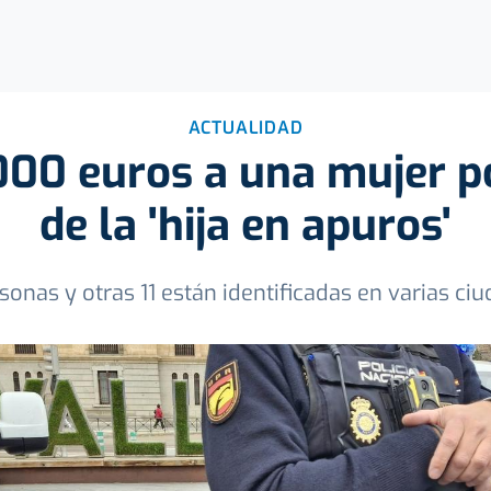
ACTUALIDAD
000 euros a una mujer p
de la 'hija en apuros'
sonas y otras 11 están identificadas en varias ci