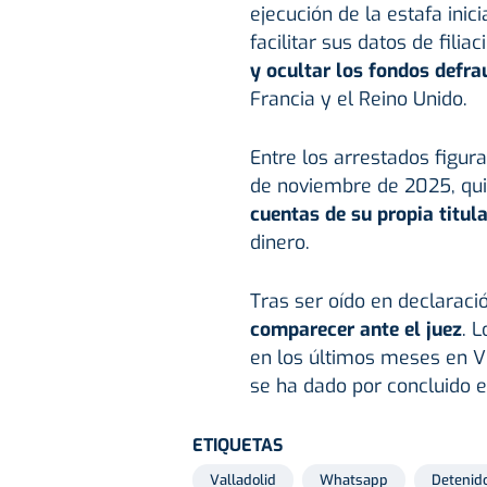
ejecución de la estafa inici
facilitar sus datos de fili
y ocultar los fondos defr
Francia y el Reino Unido.
Entre los arrestados figur
de noviembre de 2025, qu
cuentas de su propia titul
dinero.
Tras ser oído en declaraci
comparecer ante el juez
. 
en los últimos meses en Vig
se ha dado por concluido el
ETIQUETAS
Valladolid
Whatsapp
Detenid