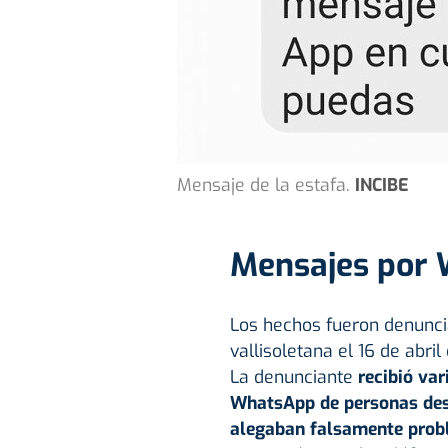
Mensaje de la estafa.
INCIBE
Mensajes por
Los hechos fueron denuncia
vallisoletana el 16 de abri
La denunciante
recibió var
WhatsApp de personas desc
alegaban falsamente prob