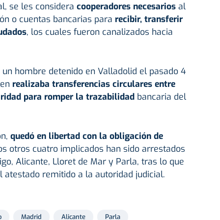
al, se les considera
cooperadores necesarios
al
ación o cuentas bancarias para
recibir, transferir
audados
, los cuales fueron canalizados hacia
a un hombre detenido en Valladolid el pasado 4
ien
realizaba transferencias circulares entre
aridad para romper la trazabilidad
bancaria del
ón,
quedó en libertad con la obligación de
Los otros cuatro implicados han sido arrestados
o, Alicante, Lloret de Mar y Parla, tras lo que
 atestado remitido a la autoridad judicial.
o
Madrid
Alicante
Parla