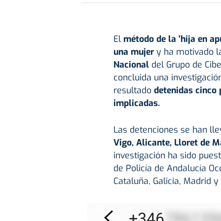
El
método de la 'hija en ap
una mujer
y ha motivado la
Nacional
del Grupo de Cibe
concluida una investigació
resultado
detenidas cinco 
implicadas.
Las detenciones se han lle
Vigo, Alicante, Lloret de 
investigación ha sido pues
de Policía de Andalucía Occ
Cataluña, Galicia, Madrid y