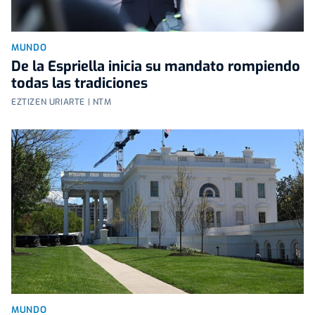
MUNDO
De la Espriella inicia su mandato rompiendo
todas las tradiciones
EZTIZEN URIARTE | NTM
MUNDO