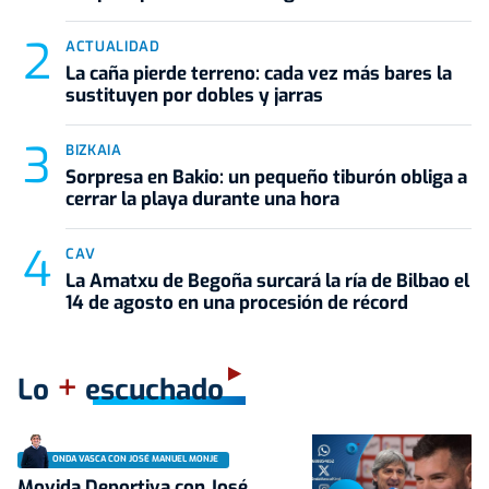
ACTUALIDAD
La caña pierde terreno: cada vez más bares la
sustituyen por dobles y jarras
BIZKAIA
Sorpresa en Bakio: un pequeño tiburón obliga a
cerrar la playa durante una hora
CAV
La Amatxu de Begoña surcará la ría de Bilbao el
14 de agosto en una procesión de récord
+
Lo
escuchado
ONDA VASCA CON JOSÉ MANUEL MONJE
Movida Deportiva con José