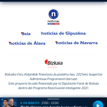
Bizkaiko Foru Aldundiak finantzatu du proiektu hau, 2021eko Suspertze
Adimentsua Programaren barruan.
Este proyecto ha sido financiado por la Diputación Foral de Bizkaia
dentro del Programa Reactivación Inteligente 2021.
21:00 - 22:00
EN DIRECTO