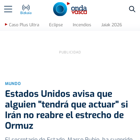
Bus
Bizkaia
Caso Plus Ultra
Eclipse
Incendios
Jaiak 2026
MUNDO
Estados Unidos avisa que
alguien "tendrá que actuar" si
Irán no reabre el estrecho de
Ormuz
El secretario de Estado, Marco Rubio, ha sugerido