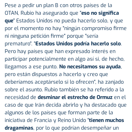
Pese a pedir un plan B con otros países de la
OTAN, Rubio ha asegurado que "
eso no significa
que
" Estados Unidos no pueda hacerlo solo, y que
por el momento no hay "ningún compromiso firme
ni ninguna petición firme" porque "sería
prematuro". "
Estados Unidos podría hacerlo solo
.
Pero hay países que han expresado interés en
participar potencialmente en algo así si, de hecho,
llegamos a ese punto.
No necesitamos su ayuda
,
pero están dispuestos a hacerlo y creo que
deberíamos aceptárselo si lo ofrecen", ha zanjado
sobre el asunto. Rubio también se ha referido a la
necesidad de
desminar el estrecho de Ormuz
en el
caso de que Irán decida abrirlo y ha destacado que
algunos de los países que forman parte de la
iniciativa de Francia y Reino Unido "
tienen muchos
dragaminas
, por lo que podrían desempeñar un