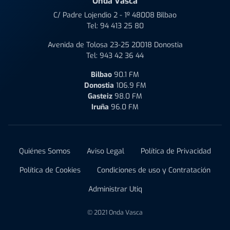
Onda Vasca
C/ Padre Lojendio 2 - 1º 48008 Bilbao
Tel:
94 413 25 80
Avenida de Tolosa 23-25 20018 Donostia
Tel:
943 42 36 44
Bilbao
90.1 FM
Donostia
106.9 FM
Gasteiz
98.0 FM
Iruña
96.0 FM
Quiénes Somos
Aviso Legal
Política de Privacidad
Política de Cookies
Condiciones de uso y Contratación
Administrar Utiq
© 2021 Onda Vasca