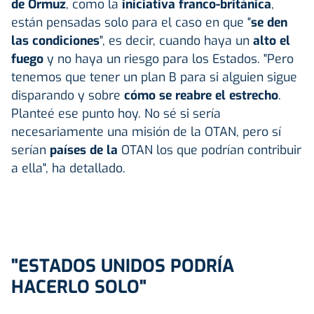
de Ormuz
, como la
iniciativa franco-británica
,
están pensadas solo para el caso en que "
se den
las condiciones
", es decir, cuando haya un
alto el
fuego
y no haya un riesgo para los Estados. "Pero
tenemos que tener un plan B para si alguien sigue
disparando y sobre
cómo se reabre el estrecho
.
Planteé ese punto hoy. No sé si sería
necesariamente una misión de la OTAN, pero sí
serían
países de la
OTAN los que podrían contribuir
a ella", ha detallado.
"ESTADOS UNIDOS PODRÍA
HACERLO SOLO"