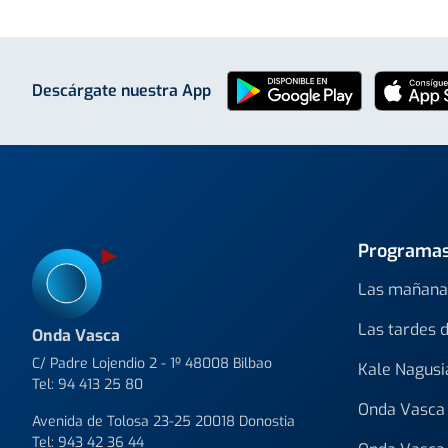
Descárgate nuestra App
Programa
Las mañana
Las tardes 
Onda Vasca
C/ Padre Lojendio 2 - 1º 48008 Bilbao
Kale Nagusi
Tel:
94 413 25 80
Onda Vasca 
Avenida de Tolosa 23-25 20018 Donostia
Tel:
943 42 36 44