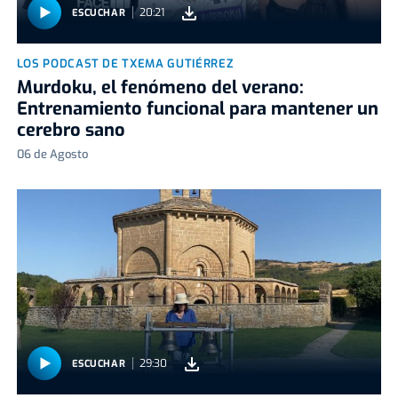
20:21
ESCUCHAR
LOS PODCAST DE TXEMA GUTIÉRREZ
Murdoku, el fenómeno del verano:
Entrenamiento funcional para mantener un
cerebro sano
06 de Agosto
29:30
ESCUCHAR