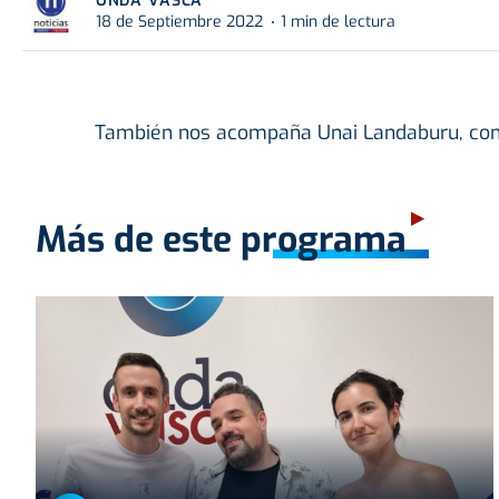
ONDA VASCA
18 de Septiembre 2022
1 min de lectura
También nos acompaña Unai Landaburu, conc
Más de este programa