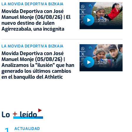
LA MOVIDA DEPORTIVA BIZKAIA
Movida Deportiva con José
Manuel Monje (06/08/26) | El
51:59
nuevo destino de Julen
Agirrezabala, una incógnita
LA MOVIDA DEPORTIVA BIZKAIA
Movida Deportiva con José
Manuel Monje (05/08/26) |
52:42
Analizamos la "ilusión" que han
generado los últimos cambios
en el banquillo del Athletic
+
Lo
leído
ACTUALIDAD