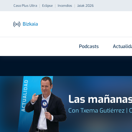
Caso Plus Ultra
Eclipse
Incendios
Jaiak 2026
Bizkaia
Podcasts
Actualid
ACTUALIDAD
Las mañanas
Con Txema Gutiérrez | 