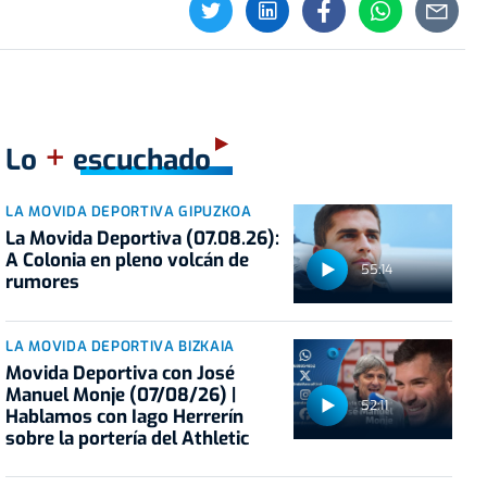
+
Lo
escuchado
LA MOVIDA DEPORTIVA GIPUZKOA
La Movida Deportiva (07.08.26):
A Colonia en pleno volcán de
55:14
rumores
LA MOVIDA DEPORTIVA BIZKAIA
Movida Deportiva con José
Manuel Monje (07/08/26) |
52:11
Hablamos con Iago Herrerín
sobre la portería del Athletic