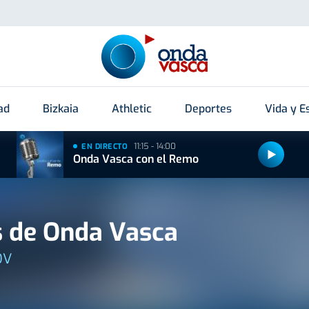
ad
Bizkaia
Athletic
Deportes
Vida y Es
11:15 - 14:00
EN DIRECTO
Onda Vasca con el Remo
 de Onda Vasca
OV