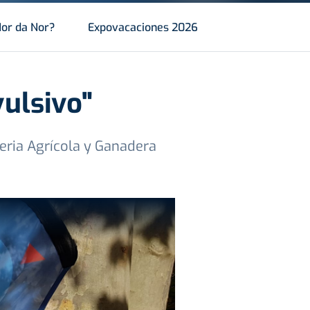
or da Nor?
Expovacaciones 2026
vulsivo"
Feria Agrícola y Ganadera