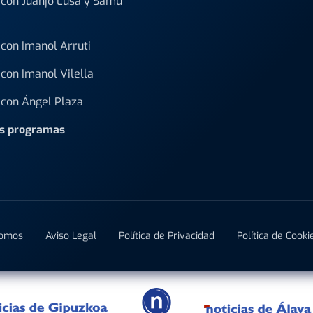
con Juanjo Lusa y Samu
con Imanol Arruti
con Imanol Vilella
con Ángel Plaza
os programas
Somos
Aviso Legal
Política de Privacidad
Política de Cooki