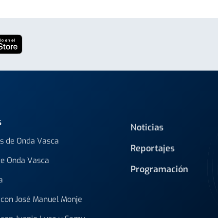
s
Noticias
s de Onda Vasca
Reportajes
de Onda Vasca
Programación
a
con José Manuel Monje