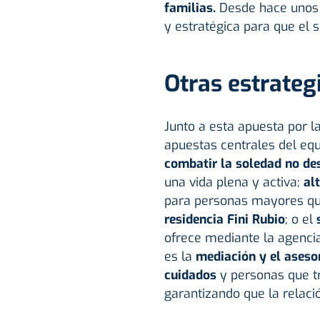
familias.
Desde hace unos 
y estratégica para que el s
Otras estrateg
Junto a esta apuesta por l
apuestas centrales del equ
combatir la soledad no de
una vida plena y activa;
al
para personas mayores que
residencia Fini Rubio
; o el
s
ofrece mediante la agencia
es la
mediación y el aseso
cuidados
y personas que tr
garantizando que la relaci