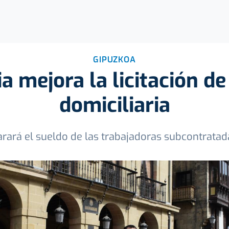
GIPUZKOA
a mejora la licitación d
domiciliaria
rará el sueldo de las trabajadoras subcontratada