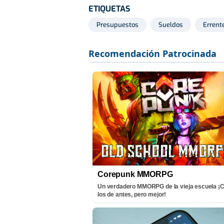
ETIQUETAS
Presupuestos
Sueldos
Errente
Corepunk MMORPG
Un verdadero MMORPG de la vieja escuela 
los de antes, pero mejor!