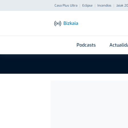
Caso Plus Ultra
Eclipse
Incendios
Jaiak 2
Bizkaia
Podcasts
Actualid