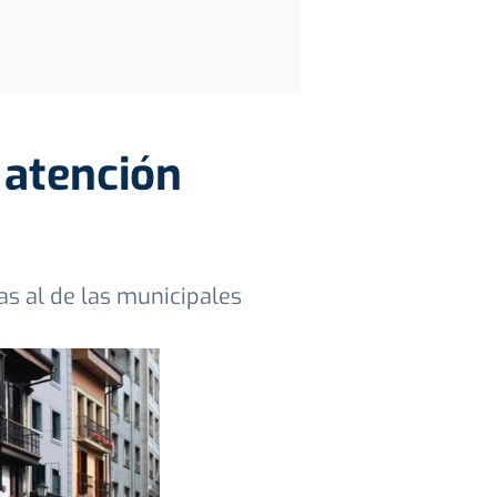
e atención
s al de las municipales