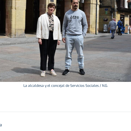
La alcaldesa y el concejal de Servicios Sociales / N.G.
ra