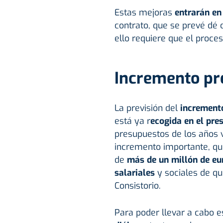
Estas mejoras
entrarán en
contrato, que se prevé dé
ello requiere que el proces
Incremento pr
La previsión del
increment
está ya r
ecogida en el pre
presupuestos de los años 
incremento importante, q
de
más de un millón de eu
salariales
y sociales de qu
Consistorio.
Para poder llevar a cabo e