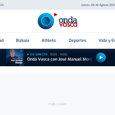
026
Jueves, 06 de Agosto 202
ad
Bizkaia
Athletic
Deportes
Vida y Es
13:05 - 14:00
EN DIRECTO
Onda Vasca con José Manuel Monje