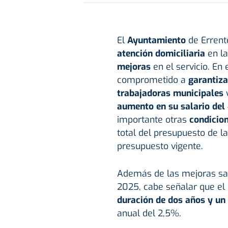
El
Ayuntamiento
de Errent
atención domiciliaria
en l
mejoras
en el servicio. En
comprometido a
garantiza
trabajadoras municipales
aumento en su salario de
importante otras
condicio
total del presupuesto de l
presupuesto vigente.
Además de las mejoras sal
2025, cabe señalar que el 
duración de dos años y un 
anual del 2,5%.