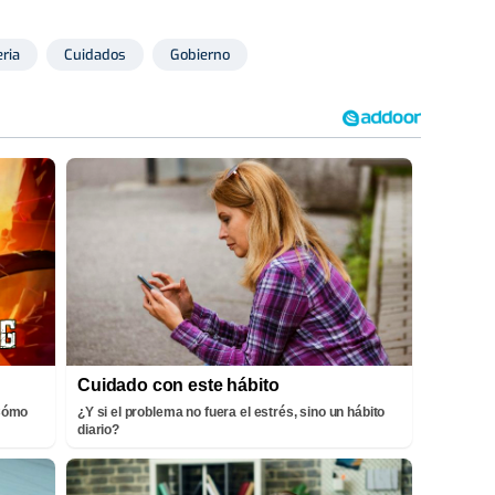
ria
Cuidados
Gobierno
Cuidado con este hábito
¡Cómo
¿Y si el problema no fuera el estrés, sino un hábito
diario?