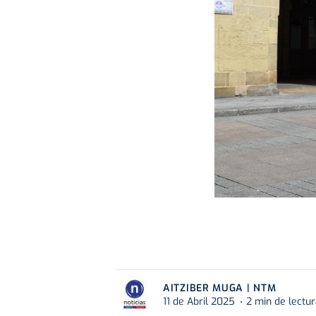
AITZIBER MUGA | NTM
11 de Abril 2025
2 min de lectu