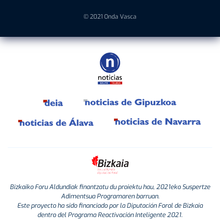
© 2021 Onda Vasca
Bizkaiko Foru Aldundiak finantzatu du proiektu hau, 2021eko Suspertze
Adimentsua Programaren barruan.
Este proyecto ha sido financiado por la Diputación Foral de Bizkaia
dentro del Programa Reactivación Inteligente 2021.