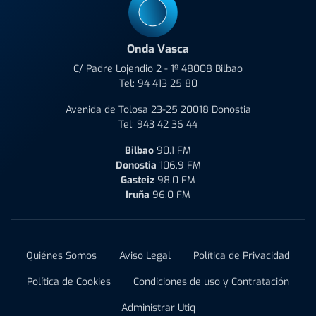
Onda Vasca
C/ Padre Lojendio 2 - 1º 48008 Bilbao
Tel:
94 413 25 80
Avenida de Tolosa 23-25 20018 Donostia
Tel:
943 42 36 44
Bilbao
90.1 FM
Donostia
106.9 FM
Gasteiz
98.0 FM
Iruña
96.0 FM
Quiénes Somos
Aviso Legal
Política de Privacidad
Política de Cookies
Condiciones de uso y Contratación
Administrar Utiq