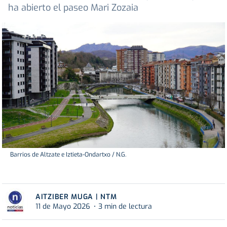
ha abierto el paseo Mari Zozaia
Barrios de Altzate e Iztieta-Ondartxo / N.G.
AITZIBER MUGA | NTM
11 de Mayo 2026
3 min de lectura