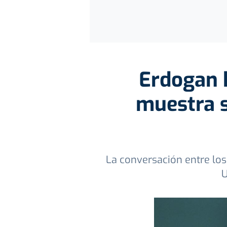
Erdogan 
muestra s
La conversación entre los
U