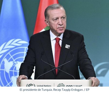
El presidente de Turquía, Recep Tayyip Erdogan. / EP