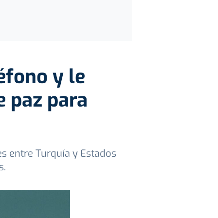
fono y le
e paz para
es entre Turquía y Estados
s.