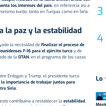
enta los intereses del país
, en referencia así a
rrorismo kurdo, tanto en Turquía como en Siria.
 la paz y la estabilidad
yado la necesidad de
finalizar el proceso de
ounidenses F-16 para el ejército turco
y de
iado de la
OTAN
, en el programa de los cazas
ntre Erdogan y Trump, el presidente turco
Lo
la importancia de trabajar juntos para
ra Siria.
O
M
esto contribuiría a restablecer la
estabilidad
,
Movid