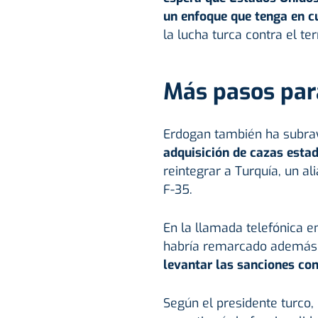
un enfoque que tenga en cu
la lucha turca contra el te
Más pasos para
Erdogan también ha subra
adquisición de cazas estad
reintegrar a Turquía, un al
F-35.
En la llamada telefónica e
habría remarcado además
levantar las sanciones cont
Según el presidente turco, 