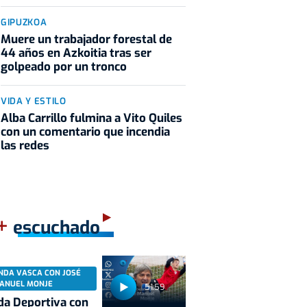
GIPUZKOA
Muere un trabajador forestal de
44 años en Azkoitia tras ser
golpeado por un tronco
VIDA Y ESTILO
Alba Carrillo fulmina a Vito Quiles
con un comentario que incendia
las redes
+
escuchado
NDA VASCA CON JOSÉ
ANUEL MONJE
51:59
a Deportiva con