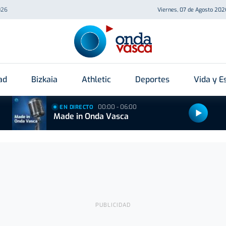
026
Viernes, 07 de Agosto 202
ad
Bizkaia
Athletic
Deportes
Vida y Es
00:00 - 06:00
EN DIRECTO
Made in Onda Vasca