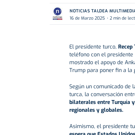
NOTICIAS TALDEA MULTIMEDI
16 de Marzo 2025
2 min de lec
El presidente turco,
Recep 
teléfono con el president
mostrado el apoyo de Ankar
Trump para poner fin a la 
Según un comunicado de la
turca, la conversación entr
bilaterales entre Turquía 
regionales y globales.
Asimismo, el presidente 
espera que Estados Unidos