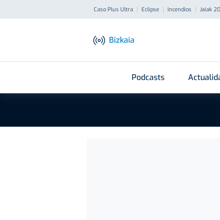
Caso Plus Ultra
Eclipse
Incendios
Jaiak 2
Bizkaia
Podcasts
Actualid