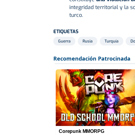
integridad territorial y la
turco.
ETIQUETAS
Guerra
Rusia
Turquía
Do
Corepunk MMORPG