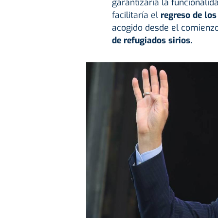
garantizaría la funcionali
facilitaría el
regreso de los 
acogido desde el comienzo 
de refugiados sirios.