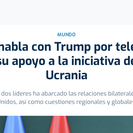
MUNDO
habla con Trump por telé
u apoyo a la iniciativa d
Ucrania
 dos líderes ha abarcado las relaciones bilateral
nidos, así como cuestiones regionales y globale