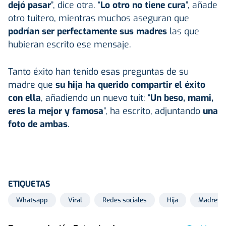
dejó pasar
”, dice otra. “
Lo otro no tiene cura
”, añade
otro tuitero, mientras muchos aseguran que
podrían ser perfectamente sus madres
las que
hubieran escrito ese mensaje.
Tanto éxito han tenido esas preguntas de su
madre que
su hija ha querido compartir el éxito
con ella
, añadiendo un nuevo tuit: “
Un beso, mami,
eres la mejor y famosa
”, ha escrito, adjuntando
una
foto de ambas
.
ETIQUETAS
Whatsapp
Viral
Redes sociales
Hija
Madres