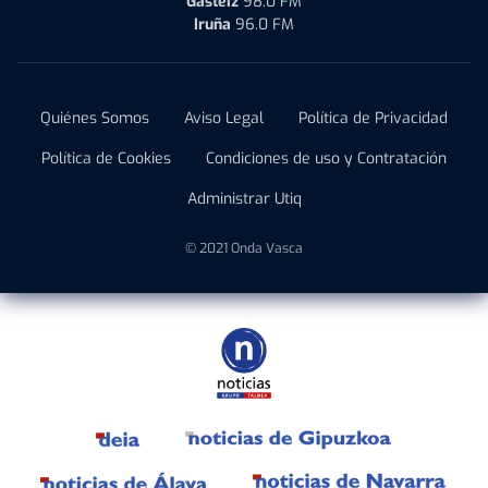
Gasteiz
98.0 FM
Iruña
96.0 FM
Quiénes Somos
Aviso Legal
Política de Privacidad
Política de Cookies
Condiciones de uso y Contratación
Administrar Utiq
© 2021 Onda Vasca