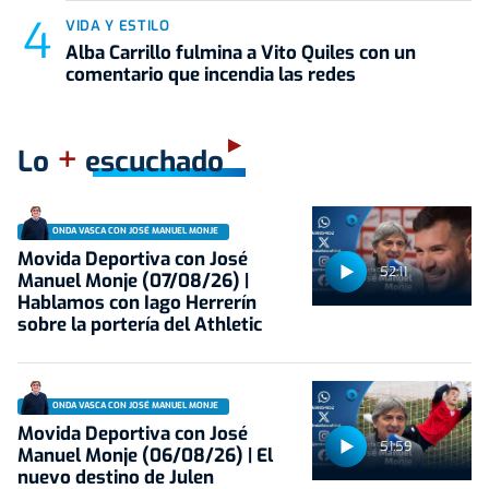
VIDA Y ESTILO
Alba Carrillo fulmina a Vito Quiles con un
comentario que incendia las redes
+
Lo
escuchado
ONDA VASCA CON JOSÉ MANUEL MONJE
Movida Deportiva con José
52:11
Manuel Monje (07/08/26) |
Hablamos con Iago Herrerín
sobre la portería del Athletic
ONDA VASCA CON JOSÉ MANUEL MONJE
Movida Deportiva con José
51:59
Manuel Monje (06/08/26) | El
nuevo destino de Julen