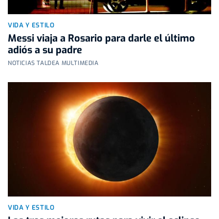
VIDA Y ESTILO
Messi viaja a Rosario para darle el último
adiós a su padre
NOTICIAS TALDEA MULTIMEDIA
VIDA Y ESTILO