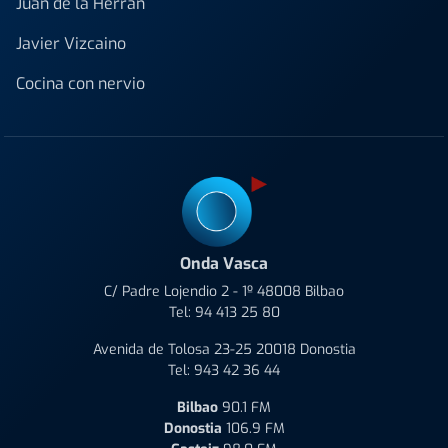
Juan de la Herrán
Javier Vizcaino
Cocina con nervio
Onda Vasca
C/ Padre Lojendio 2 - 1º 48008 Bilbao
Tel:
94 413 25 80
Avenida de Tolosa 23-25 20018 Donostia
Tel:
943 42 36 44
Bilbao
90.1 FM
Donostia
106.9 FM