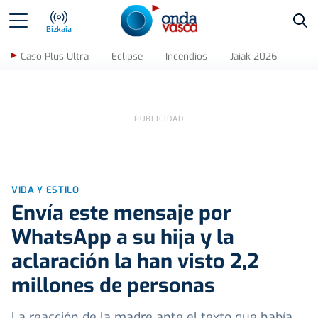
Bus
Bizkaia
Caso Plus Ultra
Eclipse
Incendios
Jaiak 2026
VIDA Y ESTILO
Envía este mensaje por
WhatsApp a su hija y la
aclaración la han visto 2,2
millones de personas
La reacción de la madre ante el texto que había