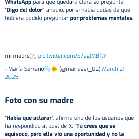
WhatsApp
para que quedara clara su pregunta.
“
Digo del dolor
”, añadió, por si había dudas de que
hubiera podido preguntar
por problemas mentales
.
mi madre🚬
pic.twitter.com/E7eglMBftY
- María Serrano🫧🌞 (@mariaser_02)
March 21,
2025
Foto con su madre
“
Había que aclarar
”, afirma uno de los usuarios que
ha respondido al post de X. “
Tú crees que se
equivocó, pero ella vio una oportunidad y no la