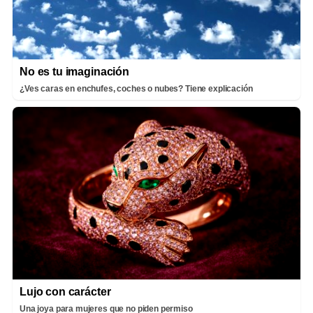
No es tu imaginación
¿Ves caras en enchufes, coches o nubes? Tiene explicación
Lujo con carácter
Una joya para mujeres que no piden permiso