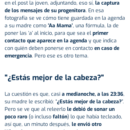
en el post la joven, adjuntando, eso sí,
la captura
de los mensajes de su progenitora
. En esa
fotografía se ve cómo tiene guardada en la agenda
a su madre como
‘Aa Mama’
, una fórmula, la de
poner las ‘a’ al inicio, para que sea el
primer
contacto que aparece en la agenda
y que indica
con quién deben ponerse en contacto
en caso de
emergencia
. Pero ese es otro tema.
"¿Estás mejor de la cabeza?"
La cuestión es que, casi
a medianoche, a las 23:36
,
su madre le escribió: “
¿Estás mejor de la cabeza?
”.
Pero se ve que al releerlo
le debió de sonar un
poco raro
(o incluso
faltón
) lo que había tecleado,
así que, un minuto después,
le envió otro