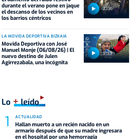
durante el verano pone en jaque
22:36
el descanso de los vecinos en
los barrios céntricos
LA MOVIDA DEPORTIVA BIZKAIA
Movida Deportiva con José
Manuel Monje (06/08/26) | El
51:59
nuevo destino de Julen
Agirrezabala, una incógnita
+
Lo
leído
ACTUALIDAD
Hallan muerto a un recién nacido en un
armario después de que su madre ingresara
en el hospital por una hemorragia