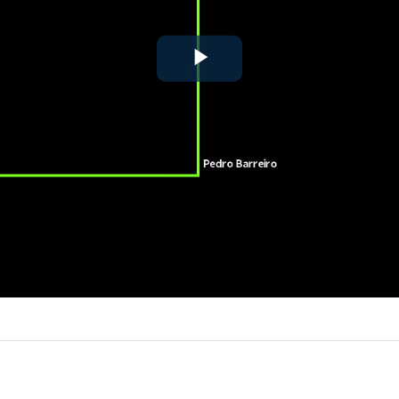
Play
Video