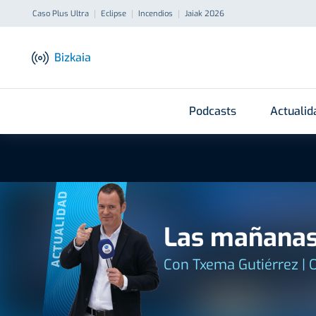
Caso Plus Ultra
Eclipse
Incendios
Jaiak 2026
Bizkaia
Podcasts
Actualid
ACTUALIDAD
Las mañanas
Con Txema Gutiérrez | 