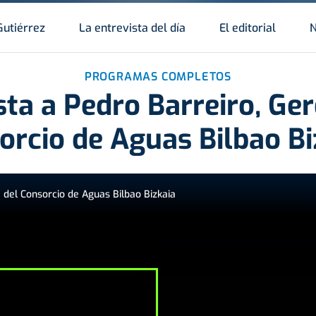
Gutiérrez
La entrevista del día
El editorial
N
PROGRAMAS COMPLETOS
sta a Pedro Barreiro, Ger
orcio de Aguas Bilbao Bi
 del Consorcio de Aguas Bilbao Bizkaia