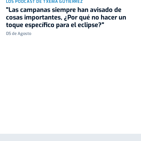
LOS PODCAST DE TXEMA GUTIÉRREZ
"Las campanas siempre han avisado de
cosas importantes, ¿Por qué no hacer un
toque específico para el eclipse?"
05 de Agosto