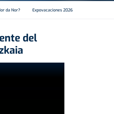
or da Nor?
Expovacaciones 2026
ente del
zkaia