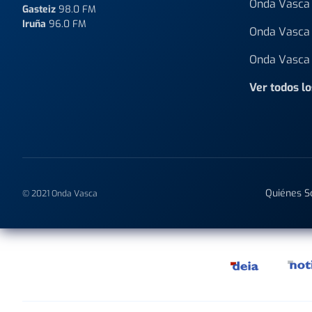
Onda Vasca 
Gasteiz
98.0 FM
Iruña
96.0 FM
Onda Vasca 
Onda Vasca 
Ver todos l
Quiénes 
© 2021 Onda Vasca