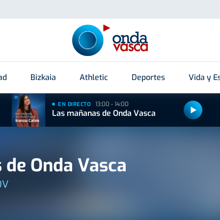
ad
Bizkaia
Athletic
Deportes
Vida y Es
13:00 - 14:00
EN DIRECTO
Las mañanas de Onda Vasca
 de Onda Vasca
OV