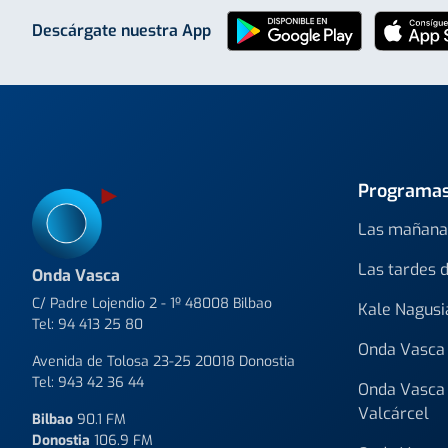
Descárgate nuestra App
Programa
Las mañana
Las tardes 
Onda Vasca
C/ Padre Lojendio 2 - 1º 48008 Bilbao
Kale Nagusi
Tel:
94 413 25 80
Onda Vasca 
Avenida de Tolosa 23-25 20018 Donostia
Tel:
943 42 36 44
Onda Vasca 
Valcárcel
Bilbao
90.1 FM
Donostia
106.9 FM