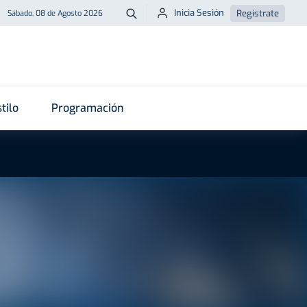
Inicia Sesión
Regístrate
Sábado, 08 de Agosto 2026
Buscar
tilo
Programación