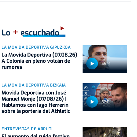
+
Lo
escuchado
LA MOVIDA DEPORTIVA GIPUZKOA
La Movida Deportiva (07.08.26):
A Colonia en pleno volcán de
55:14
rumores
LA MOVIDA DEPORTIVA BIZKAIA
Movida Deportiva con José
Manuel Monje (07/08/26) |
52:11
Hablamos con Iago Herrerín
sobre la portería del Athletic
ENTREVISTAS DE ARRUTI
El aumento del ruido festivo