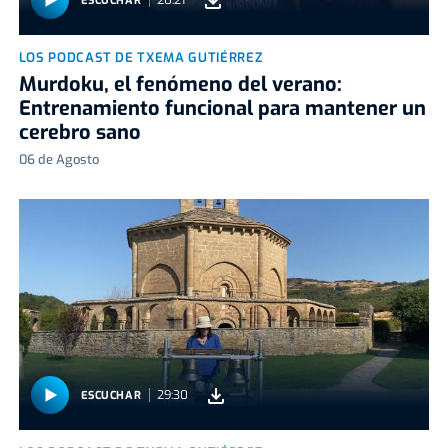
20:21
ESCUCHAR
LOS PODCAST DE TXEMA GUTIÉRREZ
Murdoku, el fenómeno del verano:
Entrenamiento funcional para mantener un
cerebro sano
06 de Agosto
29:30
ESCUCHAR