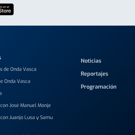
s
Noticias
s de Onda Vasca
Reportajes
de Onda Vasca
Programación
a
con José Manuel Monje
con Juanjo Lusa y Samu