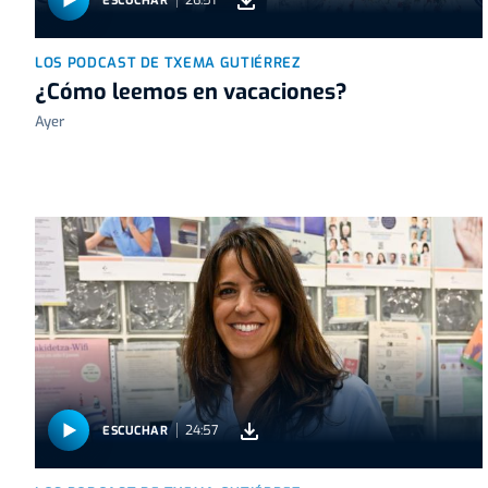
26:51
ESCUCHAR
LOS PODCAST DE TXEMA GUTIÉRREZ
¿Cómo leemos en vacaciones?
Ayer
24:57
ESCUCHAR