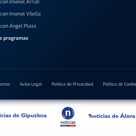
con Imanol Arruti
con Imanol Vilella
con Ángel Plaza
os programas
Somos
Aviso Legal
Política de Privacidad
Política de Cooki