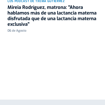
LOS PODCAST DE TXEMA GUTIÉRREZ
Mireia Rodríguez, matrona: "Ahora
hablamos más de una lactancia materna
disfrutada que de una lactancia materna
exclusiva"
06 de Agosto