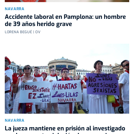
NAVARRA
Accidente laboral en Pamplona: un hombre
de 39 años herido grave
LORENA BEGUÉ | OV
NAVARRA
La jueza mantiene en prisión al investigado