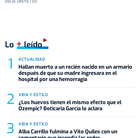
DELIA URETA | OV
+
Lo
leído
ACTUALIDAD
Hallan muerto a un recién nacido en un armario
después de que su madre ingresara en el
hospital por una hemorragia
VIDA Y ESTILO
¿Los huevos tienen el mismo efecto que el
Ozempic? Boticaria García lo aclara
VIDA Y ESTILO
Alba Carrillo fulmina a Vito Quiles con un
comentario que incendia las redes