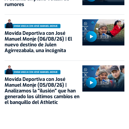
rumores
ONDA VASCA CON JOSÉ MANUEL MONJE
Movida Deportiva con José
51:59
Manuel Monje (06/08/26) | El
nuevo destino de Julen
Agirrezabala, una incógnita
ONDA VASCA CON JOSÉ MANUEL MONJE
Movida Deportiva con José
52:42
Manuel Monje (05/08/26) |
Analizamos la "ilusión" que han
generado los últimos cambios en
el banquillo del Athletic