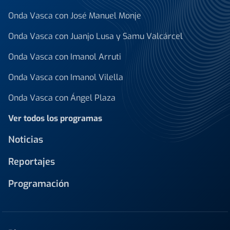
Onda Vasca con José Manuel Monje
Onda Vasca con Juanjo Lusa y Samu Valcárcel
Onda Vasca con Imanol Arruti
Onda Vasca con Imanol Vilella
Onda Vasca con Ángel Plaza
Ver todos los programas
Noticias
Reportajes
Programación