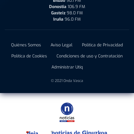
Bilbao
90.1 FM
Donostia
106.9 FM
Gasteiz
98.0 FM
Iruña
96.0 FM
Quiénes Somos
Aviso Legal
Política de Privacidad
Política de Cookies
Condiciones de uso y Contratación
Administrar Utiq
© 2021 Onda Vasca