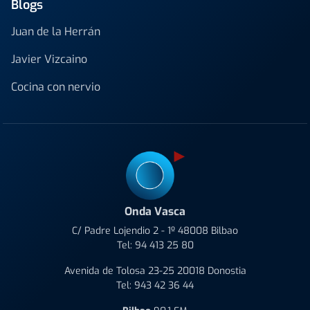
Blogs
Juan de la Herrán
Javier Vizcaino
Cocina con nervio
Onda Vasca
C/ Padre Lojendio 2 - 1º 48008 Bilbao
Tel:
94 413 25 80
Avenida de Tolosa 23-25 20018 Donostia
Tel:
943 42 36 44