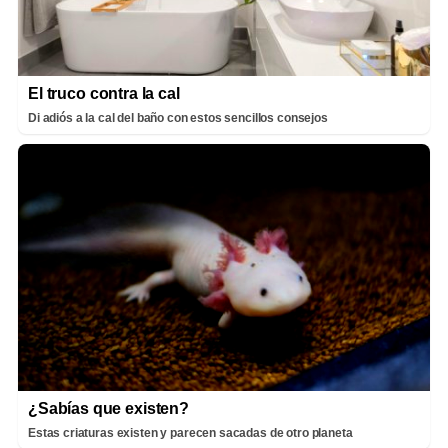
El truco contra la cal
Di adiós a la cal del baño con estos sencillos consejos
¿Sabías que existen?
Estas criaturas existen y parecen sacadas de otro planeta