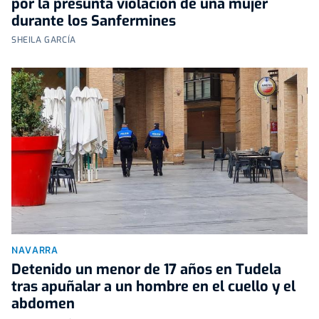
por la presunta violación de una mujer
durante los Sanfermines
SHEILA GARCÍA
NAVARRA
Detenido un menor de 17 años en Tudela
tras apuñalar a un hombre en el cuello y el
abdomen