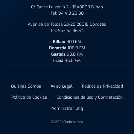
C/ Padre Lojendio 2 - 1º 48008 Bilbao
Tel:
94 413 25 80
Avenida de Tolosa 23-25 20018 Donostia
Tel:
943 42 36 44
Bilbao
90.1 FM
Donostia
106.9 FM
Gasteiz
98.0 FM
Iruña
96.0 FM
Quiénes Somos
Aviso Legal
Política de Privacidad
Política de Cookies
Condiciones de uso y Contratación
Administrar Utiq
© 2021 Onda Vasca