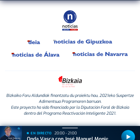
Bizkaiko Foru Aldundiak finantzatu du proiektu hau, 2021eko Suspertze
Adimentsua Programaren barruan.
Este proyecto ha sido financiado por la Diputación Foral de Bizkaia
dentro del Programa Reactivación Inteligente 2021.
20:00 - 21:00
EN DIRECTO
Onda Vasca con José Manuel Monje