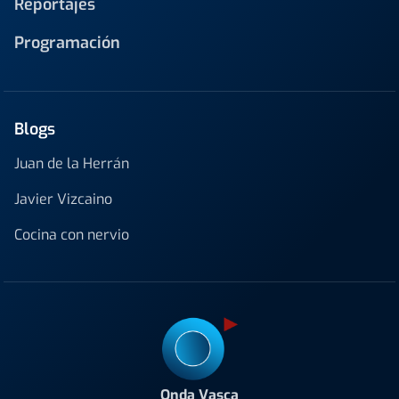
Reportajes
Programación
Blogs
Juan de la Herrán
Javier Vizcaino
Cocina con nervio
Onda Vasca