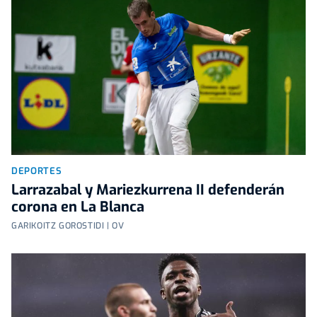
DEPORTES
Larrazabal y Mariezkurrena II defenderán
corona en La Blanca
GARIKOITZ GOROSTIDI | OV