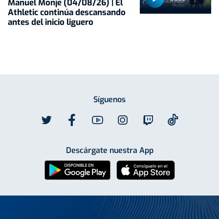
Manuel Monje (04/08/26) | El
Athletic continúa descansando
antes del inicio liguero
Síguenos
Descárgate nuestra App