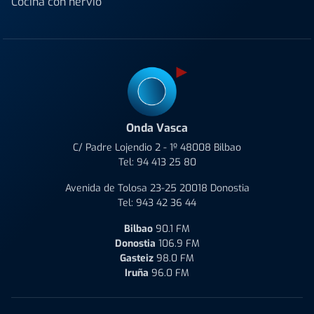
Cocina con nervio
Onda Vasca
C/ Padre Lojendio 2 - 1º 48008 Bilbao
Tel:
94 413 25 80
Avenida de Tolosa 23-25 20018 Donostia
Tel:
943 42 36 44
Bilbao
90.1 FM
Donostia
106.9 FM
Gasteiz
98.0 FM
Iruña
96.0 FM