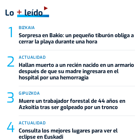
+
Lo
leído
BIZKAIA
Sorpresa en Bakio: un pequeño tiburón obliga a
cerrar la playa durante una hora
ACTUALIDAD
Hallan muerto a un recién nacido en un armario
después de que su madre ingresara en el
hospital por una hemorragia
GIPUZKOA
Muere un trabajador forestal de 44 años en
Azkoitia tras ser golpeado por un tronco
ACTUALIDAD
Consulta los mejores lugares para ver el
eclipse en Euskadi