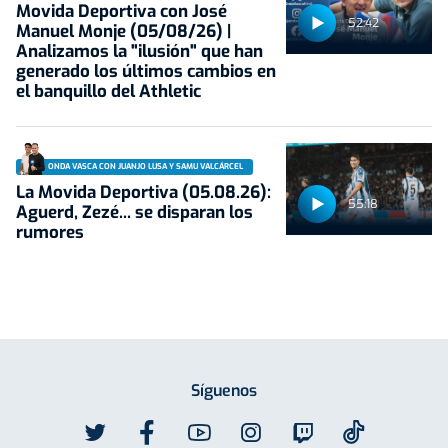
Movida Deportiva con José
52:42
Manuel Monje (05/08/26) |
Analizamos la "ilusión" que han
generado los últimos cambios en
el banquillo del Athletic
ONDA VASCA CON JUANJO LUSA Y SAMU VALCÁRCEL
La Movida Deportiva (05.08.26):
55:18
Aguerd, Zezé... se disparan los
rumores
Síguenos