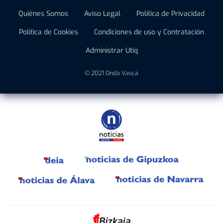
Quiénes Somos
Aviso Legal
Política de Privacidad
Política de Cookies
Condiciones de uso y Contratación
Administrar Utiq
© 2021 Onda Vasca