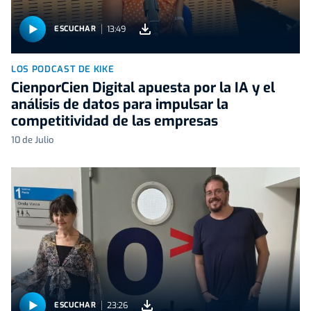
13:49
ESCUCHAR
LOS PODCAST DE KIKE
CienporCien Digital apuesta por la IA y el
análisis de datos para impulsar la
competitividad de las empresas
10 de Julio
23:26
ESCUCHAR