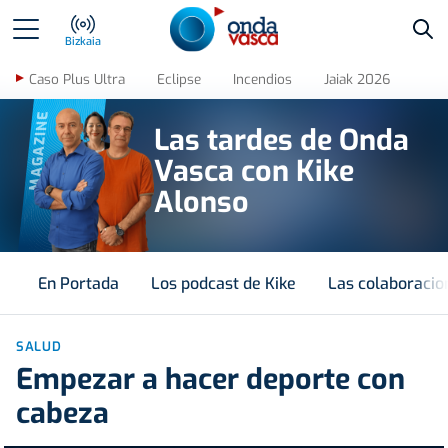
Bus
Bizkaia
Caso Plus Ultra
Eclipse
Incendios
Jaiak 2026
MAGAZINE
Las tardes de Onda
Vasca con Kike
Alonso
En Portada
Los podcast de Kike
Las colaboracio
SALUD
Empezar a hacer deporte con
cabeza