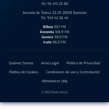
Tel:
94 413 25 80
Avenida de Tolosa 23-25 20018 Donostia
Tel:
943 42 36 44
Bilbao
90.1 FM
Donostia
106.9 FM
Gasteiz
98.0 FM
Iruña
96.0 FM
Quiénes Somos
Aviso Legal
Política de Privacidad
Política de Cookies
Condiciones de uso y Contratación
Administrar Utiq
© 2021 Onda Vasca