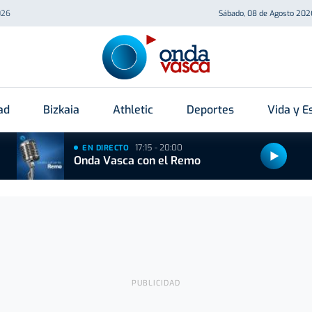
026
Sábado, 08 de Agosto 202
ad
Bizkaia
Athletic
Deportes
Vida y Es
17:15 - 20:00
EN DIRECTO
Onda Vasca con el Remo