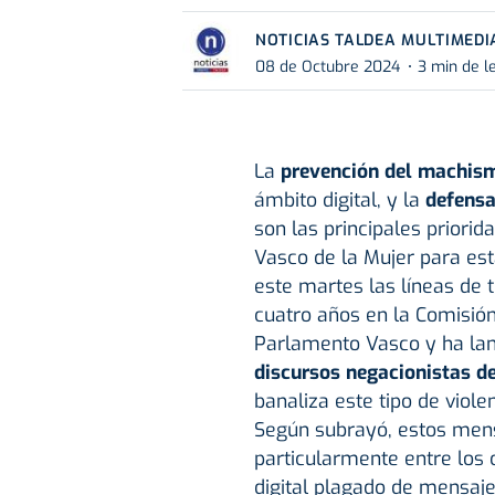
NOTICIAS TALDEA MULTIMEDI
08 de Octubre 2024
3 min de l
La
prevención del machism
ámbito digital, y la
defensa
son las principales prior
Vasco de la Mujer para esta
este martes las líneas de
cuatro años en la Comisión
Parlamento Vasco y ha lan
discursos negacionistas de
banaliza este tipo de viol
Según subrayó, estos mens
particularmente entre los c
digital plagado de mensaje