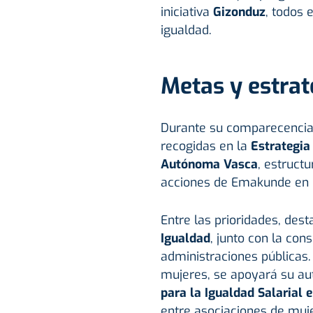
iniciativa
Gizonduz
, todos 
igualdad.
Metas y estra
Durante su comparecencia,
recogidas en la
Estrategia
Autónoma Vasca
, estruct
acciones de Emakunde en l
Entre las prioridades, dest
Igualdad
, junto con la con
administraciones públicas
mujeres, se apoyará su a
para la Igualdad Salarial 
entre asociaciones de muj