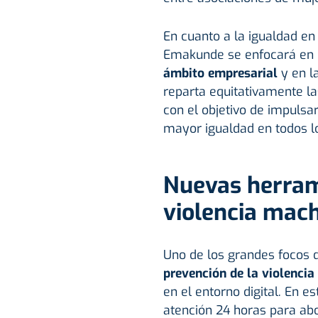
En cuanto a la igualdad en
Emakunde se enfocará en
ámbito empresarial
y en l
reparta equitativamente la
con el objetivo de impulsa
mayor igualdad en todos lo
Nuevas herram
violencia mach
Uno de los grandes focos d
prevención de la violenci
en el entorno digital. En e
atención 24 horas para ab