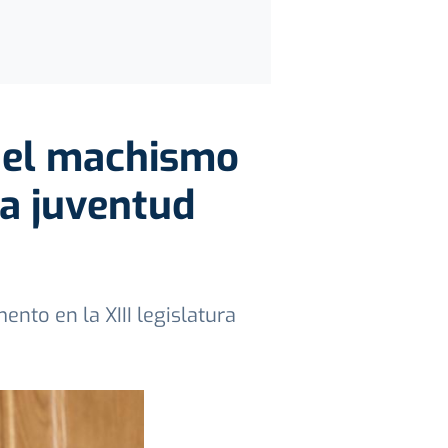
 el machismo
la juventud
nto en la XIII legislatura