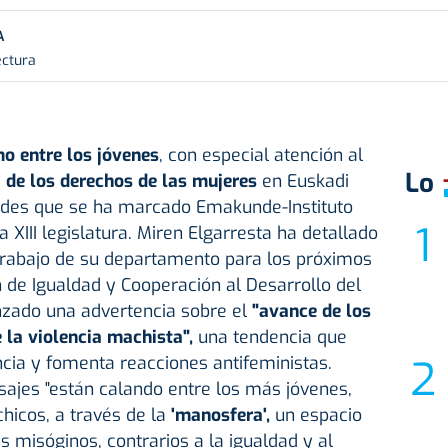
A
ectura
o entre los jóvenes
, con especial atención al
Lo
 de los derechos de las mujeres
en Euskadi
idades que se ha marcado Emakunde-Instituto
 XIII legislatura. Miren Elgarresta ha detallado
 trabajo de su departamento para los próximos
 de Igualdad y Cooperación al Desarrollo del
zado una advertencia sobre el
"avance de los
 la violencia machista",
una tendencia que
encia y fomenta reacciones antifeministas.
ajes "están calando entre los más jóvenes,
hicos, a través de la
'manosfera',
un espacio
s misóginos, contrarios a la igualdad y al