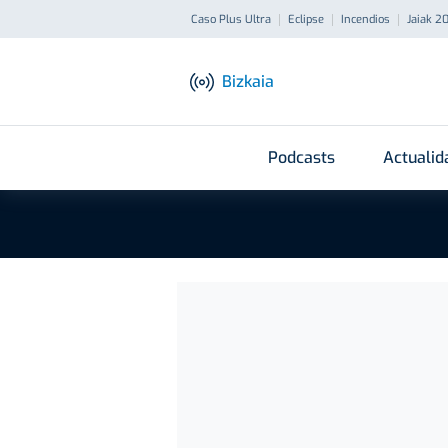
Caso Plus Ultra
Eclipse
Incendios
Jaiak 2
Bizkaia
Podcasts
Actualid