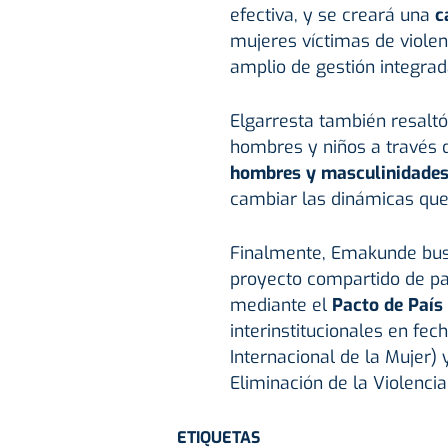
efectiva, y se creará una
c
mujeres víctimas de viole
amplio de gestión integrad
Elgarresta también resaltó
hombres y niños a través 
hombres y masculinidades 
cambiar las dinámicas que
Finalmente, Emakunde busc
proyecto compartido de paí
mediante el
Pacto de País
interinstitucionales en fe
Internacional de la Mujer) 
Eliminación de la Violencia
ETIQUETAS