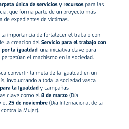
arpeta única de servicios y recursos
para las
ncia, que forma parte de un proyecto más
a de expedientes de víctimas.
 la importancia de fortalecer el trabajo con
de la creación del
Servicio para el trabajo con
por la igualdad
, una iniciativa clave para
 perpetúan el machismo en la sociedad.
a convertir la meta de la igualdad en un
s, involucrando a toda la sociedad vasca
 para la Igualdad
y campañas
chas clave como el
8 de marzo
(Día
y el
25 de noviembre
(Día Internacional de la
 contra la Mujer).