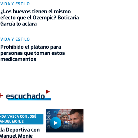
VIDA Y ESTILO
¿Los huevos tienen el mismo
efecto que el Ozempic? Boticaria
García lo aclara
VIDA Y ESTILO
Prohibido el plátano para
personas que toman estos
medicamentos
+
escuchado
NDA VASCA CON JOSÉ
ANUEL MONJE
52:11
a Deportiva con
 Manuel Monje