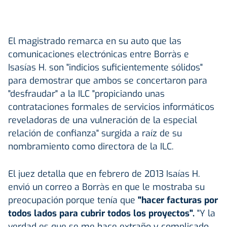
El magistrado remarca en su auto que las
comunicaciones electrónicas entre Borràs e
Isasías H. son "indicios suficientemente sólidos"
para demostrar que ambos se concertaron para
"desfraudar" a la ILC "propiciando unas
contrataciones formales de servicios informáticos
reveladoras de una vulneración de la especial
relación de confianza" surgida a raíz de su
nombramiento como directora de la ILC.
El juez detalla que en febrero de 2013 Isaías H.
envió un correo a Borràs en que le mostraba su
preocupación porque tenía que
"hacer facturas por
todos lados para cubrir todos los proyectos".
"Y la
verdad es que se me hace extraño y complicado