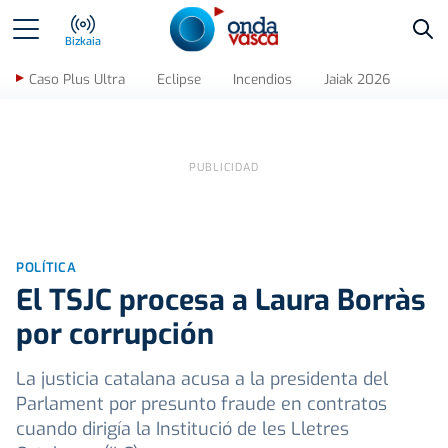
Bus
Bizkaia
Caso Plus Ultra
Eclipse
Incendios
Jaiak 2026
POLÍTICA
El TSJC procesa a Laura Borràs
por corrupción
La justicia catalana acusa a la presidenta del
Parlament por presunto fraude en contratos
cuando dirigía la Institució de les Lletres