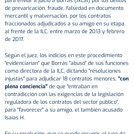
para enviar a juicio a Borràs (JxCat) por los delitos
de prevaricación, fraude, falsedad en documento
mercantil y malversación, por los contratos
fraccionados adjudicados a su amigo en su etapa
al frente de la ILC, entre marzo de 2013 y febrero
de 2017.
Según el juez, los indicios en este procedimiento
"evidenciarían" que Borrás "abusó" de sus funciones
como directora de la ILC, dictando "resoluciones
injustas" para adjudicar 18 contratos menores,
"con
plena conciencia"
de que "entraban en
contradicción con las exigencias de la legislación
reguladora de los contratos del sector público",
para "favorecer" a su amigo, el también acusado
Isaías H.
En su resolución, que se puede recurrir, el juez da