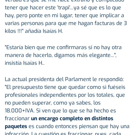
tener que hacer este 'trapi'...ya sé que es lo que
hay, pero ponte en mi lugar, tener que implicar a
varias personas para que me hagan facturas de 3
kilos !!!" añadía Isaías H.
"Estaría bien que me confirmaras si no hay otra
manera de hacerlo, digamos más elegante...",
insistía Isaías H..
La actual presidenta del Parlament le respondió:
"El presupuesto tiene que quedar como si fuéseis
profesionales independientes por los totales, que
no pueden superar, como ya sabes, los
18.000+IVA. Si ven que lo que se ha hecho es
fraccionar
un encargo completo en distintos
paquetes
es cuando entonces piensan que hay una
infracción. La cuestión es fraccionar, pues, cada