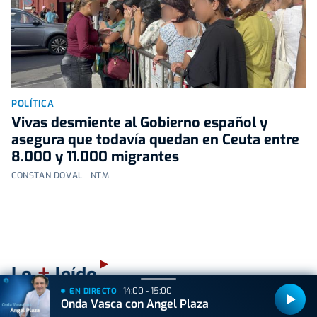
POLÍTICA
Vivas desmiente al Gobierno español y
asegura que todavía quedan en Ceuta entre
8.000 y 11.000 migrantes
CONSTAN DOVAL | NTM
+
Lo
leído
14:00 - 15:00
EN DIRECTO
Onda Vasca con Angel Plaza
ACTUALIDAD