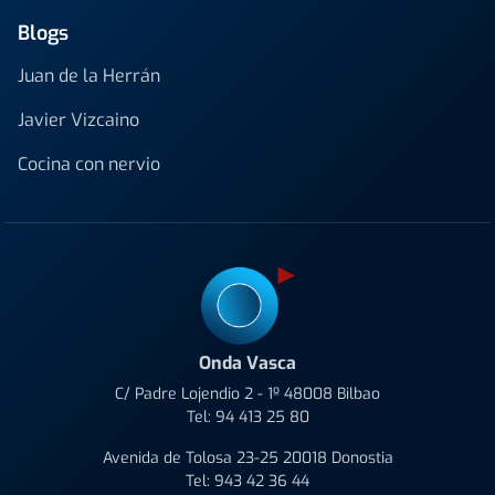
Blogs
Juan de la Herrán
Javier Vizcaino
Cocina con nervio
Onda Vasca
C/ Padre Lojendio 2 - 1º 48008 Bilbao
Tel:
94 413 25 80
Avenida de Tolosa 23-25 20018 Donostia
Tel:
943 42 36 44