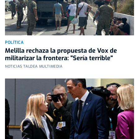
POLÍTICA
Melilla rechaza la propuesta de Vox de
militarizar la frontera: "Sería terrible"
NOTICIAS TALDEA MULTIMEDIA