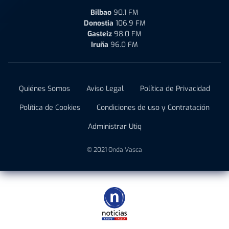
Bilbao
90.1 FM
Donostia
106.9 FM
Gasteiz
98.0 FM
Iruña
96.0 FM
Quiénes Somos
Aviso Legal
Política de Privacidad
Política de Cookies
Condiciones de uso y Contratación
Administrar Utiq
© 2021 Onda Vasca