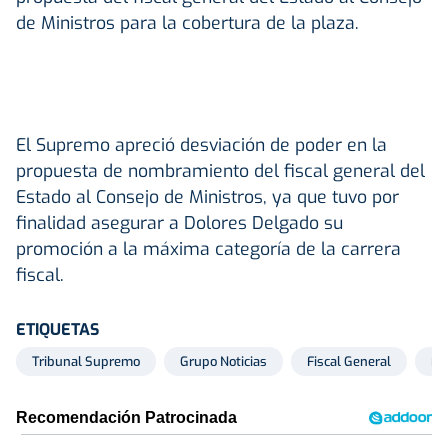
de Ministros para la cobertura de la plaza.
El Supremo apreció desviación de poder en la
propuesta de nombramiento del fiscal general del
Estado al Consejo de Ministros, ya que tuvo por
finalidad asegurar a Dolores Delgado su
promoción a la máxima categoría de la carrera
fiscal.
ETIQUETAS
Tribunal Supremo
Grupo Noticias
Fiscal General
Fis