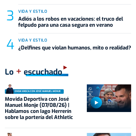
VIDA Y ESTILO
Adiós a los robos en vacaciones: el truco del
felpudo para una casa segura en verano
VIDA Y ESTILO
¿Delfines que violan humanos, mito o realidad?
+
Lo
escuchado
ONDA VASCA CON JOSÉ MANUEL MONJE
Movida Deportiva con José
52:11
Manuel Monje (07/08/26) |
Hablamos con Iago Herrerín
sobre la portería del Athletic