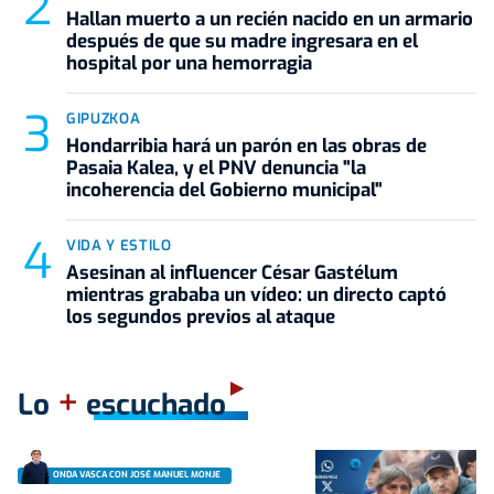
Hallan muerto a un recién nacido en un armario
después de que su madre ingresara en el
hospital por una hemorragia
GIPUZKOA
Hondarribia hará un parón en las obras de
Pasaia Kalea, y el PNV denuncia "la
incoherencia del Gobierno municipal"
VIDA Y ESTILO
Asesinan al influencer César Gastélum
mientras grababa un vídeo: un directo captó
los segundos previos al ataque
+
Lo
escuchado
ONDA VASCA CON JOSÉ MANUEL MONJE