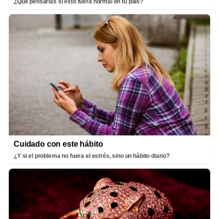
¿Qué pensarías si esto fuera normal en tu país?
Cuidado con este hábito
¿Y si el problema no fuera el estrés, sino un hábito diario?