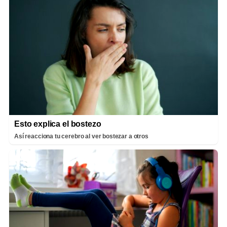
Esto explica el bostezo
Así reacciona tu cerebro al ver bostezar a otros