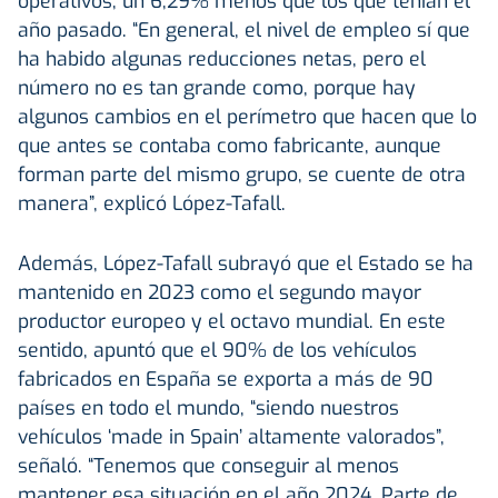
operativos, un 6,29% menos que los que tenían el
año pasado. “En general, el nivel de empleo sí que
ha habido algunas reducciones netas, pero el
número no es tan grande como, porque hay
algunos cambios en el perímetro que hacen que lo
que antes se contaba como fabricante, aunque
forman parte del mismo grupo, se cuente de otra
manera”, explicó López-Tafall.
Además, López-Tafall subrayó que el Estado se ha
mantenido en 2023 como el segundo mayor
productor europeo y el octavo mundial. En este
sentido, apuntó que el 90% de los vehículos
fabricados en España se exporta a más de 90
países en todo el mundo, “siendo nuestros
vehículos ‘made in Spain’ altamente valorados”,
señaló. “Tenemos que conseguir al menos
mantener esa situación en el año 2024. Parte de