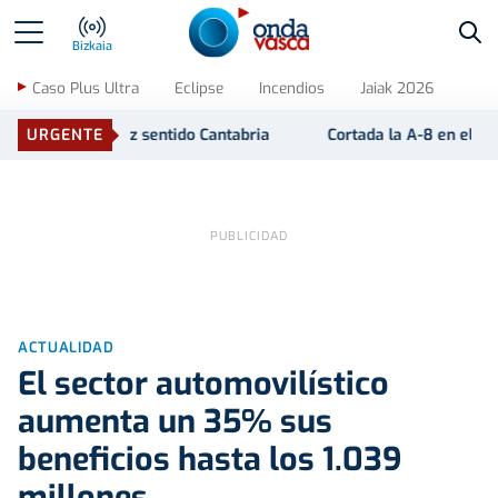
Bus
Bizkaia
Caso Plus Ultra
Eclipse
Incendios
Jaiak 2026
URGENTE
Cortada la A-8 en el puente de Muskiz sentido Cantabri
ACTUALIDAD
El sector automovilístico
aumenta un 35% sus
beneficios hasta los 1.039
millones