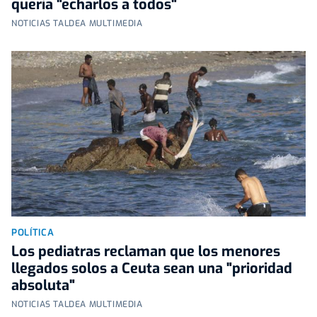
quería "echarlos a todos"
NOTICIAS TALDEA MULTIMEDIA
POLÍTICA
Los pediatras reclaman que los menores
llegados solos a Ceuta sean una "prioridad
absoluta"
NOTICIAS TALDEA MULTIMEDIA