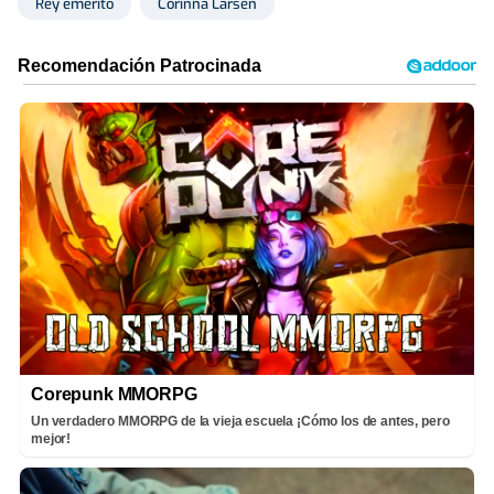
Rey emérito
Corinna Larsen
Corepunk MMORPG
Un verdadero MMORPG de la vieja escuela ¡Cómo los de antes, pero
mejor!