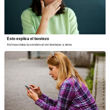
Esto explica el bostezo
Así reacciona tu cerebro al ver bostezar a otros